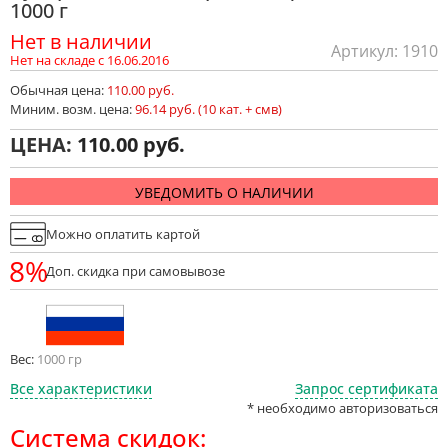
1000 г
Нет в наличии
Артикул: 1910
Нет на складе с 16.06.2016
Обычная цена:
110.00 руб.
Миним. возм. цена:
96.14 руб. (10 кат. + смв)
ЦЕНА:
110.00
УВЕДОМИТЬ О НАЛИЧИИ
Можно оплатить картой
8%
Доп. скидка при самовывозе
Вес:
1000 гр
Все характеристики
Запрос сертификата
* необходимо авторизоваться
Система скидок: