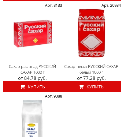
Арт. 8133
Арт. 20934
Сахар-рафинад РУССКИЙ
Сахар-песок РУССКИЙ САХАР
САХАР 1000 г
белый 1000 г
от 84.78 руб.
от 77.28 руб.
КУПИТЬ
КУПИТЬ
Арт. 9388