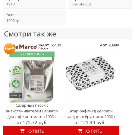
1910
Barista-Ltd
Вес:
1000 гр
Смотри так же
Арт. 66131
Арт. 20989
Сахарный песок с
антислеживателем DeMarco
Сахар-рафинад Деловой
для кофе-автоматов 1000 г
стандарт в брусочках 1000 г
от 175.72 руб.
от 121.44 руб.
КУПИТЬ
КУПИТЬ