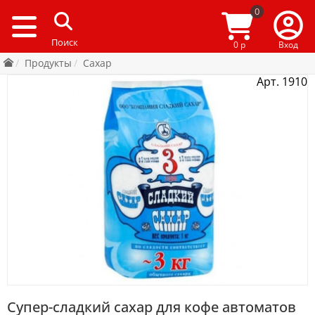
0
0 р
Вход
Продукты
Сахар
Арт. 1910
Супер-сладкий сахар для кофе автоматов