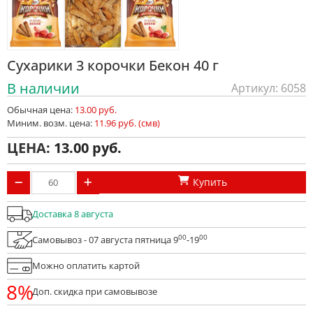
Сухарики 3 корочки Бекон 40 г
В наличии
Артикул: 6058
Обычная цена:
13.00 руб.
Миним. возм. цена:
11.96 руб. (смв)
ЦЕНА:
13.00
Купить
Доставка 8 августа
00
00
Самовывоз - 07 августа пятница 9
-19
Можно оплатить картой
8%
Доп. скидка при самовывозе