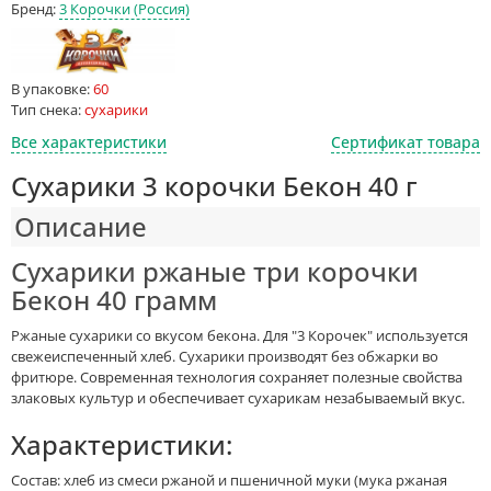
Бренд:
3 Корочки (Россия)
В упаковке:
60
Тип снека:
сухарики
Все характеристики
Сертификат товара
Сухарики 3 корочки Бекон 40 г
Описание
Сухарики ржаные три корочки
Бекон 40 грамм
Ржаные сухарики со вкусом бекона. Для "3 Корочек" используется
свежеиспеченный хлеб. Сухарики производят без обжарки во
фритюре. Современная технология сохраняет полезные свойства
злаковых культур и обеспечивает сухарикам незабываемый вкус.
Характеристики:
Состав:
хлеб из смеси ржаной и пшеничной муки (мука ржаная