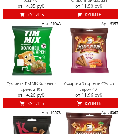
раки 40 г
Сливочный сыр 33 г
от 14.35 руб.
от 11.50 руб.
КУПИТЬ
КУПИТЬ
Арт. 21043
Арт. 6057
Сухарики TIM MIX Холодец с
Сухарики 3 корочки Сёмга с
хреном 40 г
сыром 40 г
от 14.26 руб.
от 11.96 руб.
КУПИТЬ
КУПИТЬ
Арт. 19578
Арт. 6065