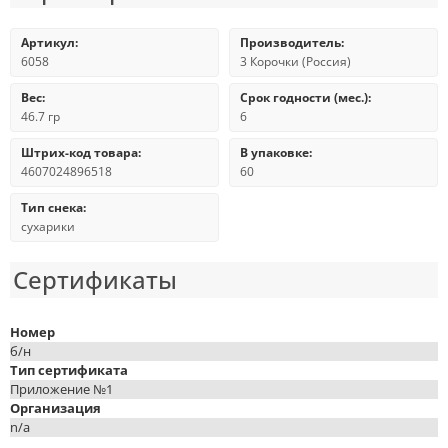
Артикул:
Производитель:
6058
3 Корочки (Россия)
Вес:
Срок годности (мес.):
46.7 гр
6
Штрих-код товара:
В упаковке:
4607024896518
60
Тип снека:
сухарики
Сертификаты
Номер
б/н
Тип сертификата
Приложение №1
Организация
n/a