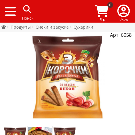
0
0 р
Вход
Продукты
Снеки и закуска
Сухарики
Арт. 6058