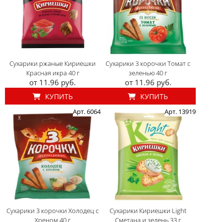
Сухарики ржаные Кириешки
Сухарики 3 корочки Томат с
Красная икра 40 г
зеленью 40 г
от 11.96 руб.
от 11.96 руб.
КУПИТЬ
КУПИТЬ
Арт. 6064
Арт. 13919
Сухарики 3 корочки Холодец c
Сухарики Кириешки Light
Хреном 40 г
Сметана и зелень 33 г