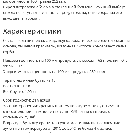
калорийность 100 г равна 252 ккал.
Сироп литрового объема в стеклянной бутылке – лучший выбор:
стекло не вступает в контакт с продуктом, надолго сохраняя его
вкус, цвет и аромат.
Характеристики
Состав: вода питьевая, сахар, вкусоароматическая сокосодержащая
основа, пищевой краситель, лимонная кислота, консервант: калия
сорбат.
Пищевая ценность на 100 мл продукта: углеводы – 63 г, белки – 0 г,
жиры – 0 г
Энергетическая ценность на 100 мл продукта: 252 ккал
Тара: стеклянная бутылка 1 л
Вес нетто: 1.2 кг
Вес брутто: 1.95 кг
Срок годности: 24 месяца
Условия хранения: хранить при температуре от 0°С до +25°С и
относительной влажности не выше 75% вдали от прямых
солнечных лучей.
Вскрытую бутылку хранить в сухом месте, вдали от солнечных
лучей при температуре от 20°С до 25°С не более 4 месяцев.