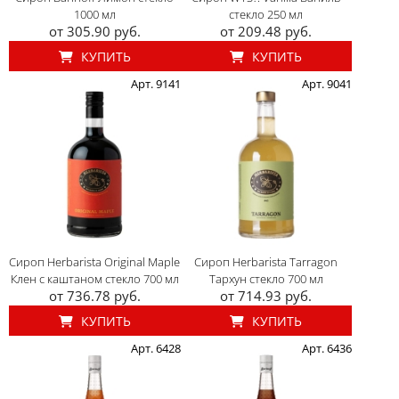
1000 мл
стекло 250 мл
от 305.90 руб.
от 209.48 руб.
КУПИТЬ
КУПИТЬ
Арт. 9141
Арт. 9041
Сироп Herbarista Original Maple
Сироп Herbarista Tarragon
Клен с каштаном стекло 700 мл
Тархун стекло 700 мл
от 736.78 руб.
от 714.93 руб.
КУПИТЬ
КУПИТЬ
Арт. 6428
Арт. 6436