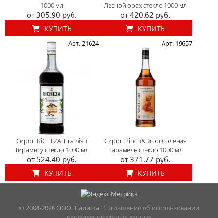
1000 мл
Лесной орех стекло 1000 мл
от 305.90 руб.
от 420.62 руб.
КУПИТЬ
КУПИТЬ
Арт. 21624
Арт. 19657
Сироп RiCHEZA Tiramisu
Сироп Pinch&Drop Соленая
Тирамису стекло 1000 мл
Карамель стекло 1000 мл
от 524.40 руб.
от 371.77 руб.
КУПИТЬ
КУПИТЬ
© 2004-
2026 ООО "Бариста"
Соглашение об использовании
конфиденциальных данных