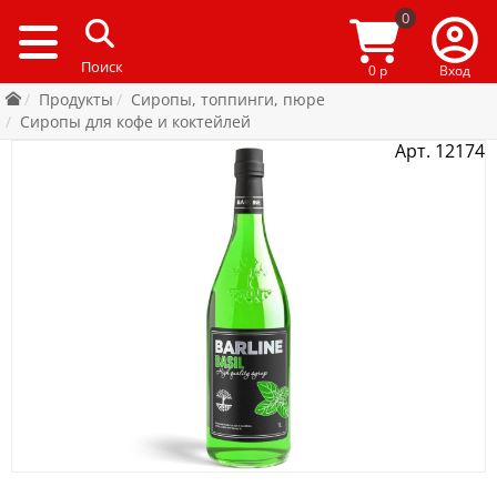
0
0 р
Вход
Продукты
Сиропы, топпинги, пюре
Сиропы для кофе и коктейлей
Арт. 12174