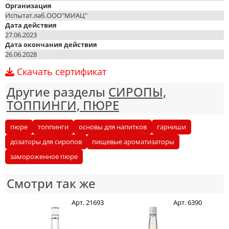
Организация
Испытат.лаб.ООО"МИАЦ"
Дата действия
27.06.2023
Дата окончания действия
26.06.2028
Скачать сертификат
Другие разделы
СИРОПЫ,
ТОППИНГИ, ПЮРЕ
пюре
топпинги
основы для напитков
гарниши
дозаторы для сиропов
пищевые ароматизаторы
замороженное пюре
Смотри так же
Арт. 21693
Арт. 6390