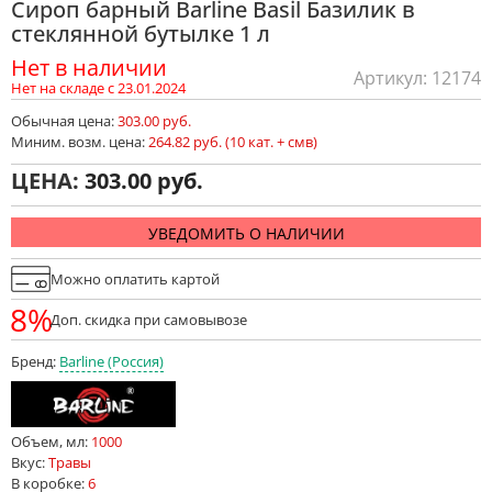
Сироп барный Barline Basil Базилик в
стеклянной бутылке 1 л
Нет в наличии
Артикул: 12174
Нет на складе с 23.01.2024
Обычная цена:
303.00 руб.
Миним. возм. цена:
264.82 руб. (10 кат. + смв)
ЦЕНА:
303.00
УВЕДОМИТЬ О НАЛИЧИИ
Можно оплатить картой
8%
Доп. скидка при самовывозе
Бренд:
Barline (Россия)
Объем, мл:
1000
Вкус:
Травы
В коробке:
6