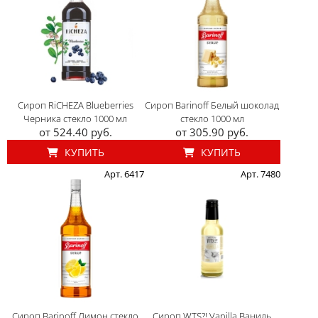
Сироп RiCHEZA Blueberries
Сироп Barinoff Белый шоколад
Черника стекло 1000 мл
стекло 1000 мл
от 524.40 руб.
от 305.90 руб.
КУПИТЬ
КУПИТЬ
Арт. 6417
Арт. 7480
Сироп Barinoff Лимон стекло
Сироп WTS?! Vanilla Ваниль