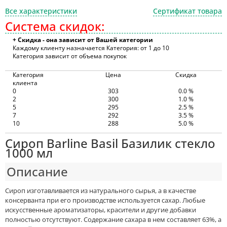
Все характеристики
Сертификат товара
Система скидок:
+ Скидка - она зависит от Вашей категории
Каждому клиенту назначается Категория: от 1 до 10
Категория зависит от объема покупок
Категория
Цена
Скидка
клиента
0
303
0.0 %
2
300
1.0 %
5
295
2.5 %
7
292
3.5 %
10
288
5.0 %
Сироп Barline Basil Базилик стекло
1000 мл
Описание
Сироп изготавливается из натурального сырья, а в качестве
консерванта при его производстве используется сахар. Любые
искусственные ароматизаторы, красители и другие добавки
полностью отсутствуют. Содержание сахара в нем составляет 63%, а