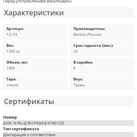
Перед употреблением взбалтывать!
Характеристики
Артикул:
Производитель:
12174
Barline (Россия)
Вес:
Срок годности (мес.):
1200 гр
24
Объем, мл:
В коробке:
1000
6
Тара:
Вкус:
стекло
Травы
Сертификаты
Номер
ЕАЭС N RU-Д-RU.РА04.В.97461/23
Тип сертификата
Декларация о соответствия