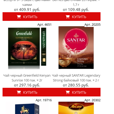
чаями
1,7 г
от 409.91 руб.
от 109.48 руб.
КУПИТЬ
КУПИТЬ
Арт. 4651
Арт. 20205
Чай черный Greenfield Kenyan
Чай черный SANTAR Legendary
Sunrise 100 пак. × 2г
Strong байховый 100 пак. × 2 г
от 297.16 руб.
от 280.55 руб.
КУПИТЬ
КУПИТЬ
Арт. 19716
Арт. 20302