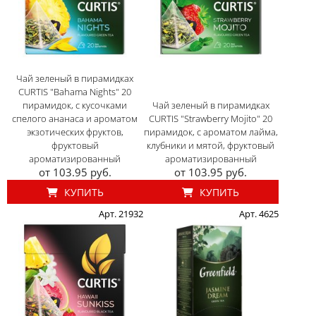
Чай зеленый в пирамидках
CURTIS "Bahama Nights" 20
пирамидок, с кусочками
Чай зеленый в пирамидках
спелого ананаса и ароматом
CURTIS "Strawberry Mojito" 20
экзотических фруктов,
пирамидок, с ароматом лайма,
фруктовый
клубники и мятой, фруктовый
ароматизированный
ароматизированный
от 103.95 руб.
от 103.95 руб.
КУПИТЬ
КУПИТЬ
Арт. 21932
Арт. 4625