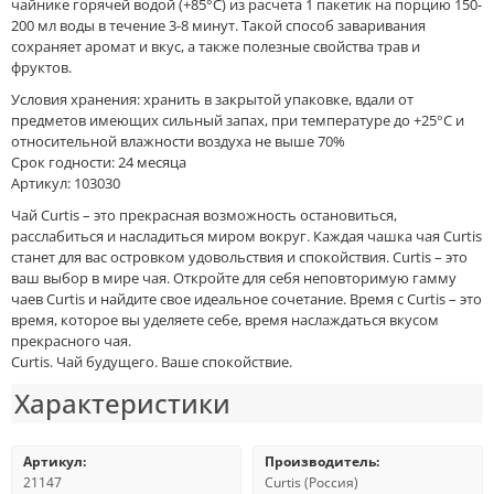
чайнике горячей водой (+85°C) из расчета 1 пакетик на порцию 150-
200 мл воды в течение 3-8 минут. Такой способ заваривания
сохраняет аромат и вкус, а также полезные свойства трав и
фруктов.
Условия хранения: хранить в закрытой упаковке, вдали от
предметов имеющих сильный запах, при температуре до +25°C и
относительной влажности воздуха не выше 70%
Срок годности: 24 месяца
Артикул: 103030
Чай Curtis – это прекрасная возможность остановиться,
расслабиться и насладиться миром вокруг. Каждая чашка чая Curtis
станет для вас островком удовольствия и спокойствия. Curtis – это
ваш выбор в мире чая. Откройте для себя неповторимую гамму
чаев Curtis и найдите свое идеальное сочетание. Время с Curtis – это
время, которое вы уделяете себе, время наслаждаться вкусом
прекрасного чая.
Curtis. Чай будущего. Ваше спокойствие.
Характеристики
Артикул:
Производитель:
21147
Curtis (Россия)