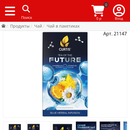
0
0 р
Вход
Продукты
Чай
Чай в пакетиках
Арт. 21147