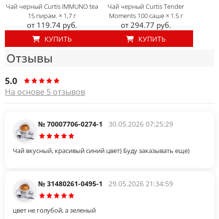
Чай черный Curtis IMMUNO tea
Чай черный Curtis Tender
15 пирам. × 1,7 г
Moments 100 саше × 1.5 г
от 119.74 руб.
от 294.77 руб.
КУПИТЬ
КУПИТЬ
Отзывы
5.0
На основе 5 отзывов
№ 70007706-0274-1
30.05.2026 07:25:29
Чай вкусный, красивый синий цвет) Буду заказывать еще)
№ 31480261-0495-1
29.05.2026 21:34:59
цвет не голубой, а зеленый