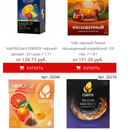
Чай черный Лисма
Чай Richard ENERGY чёрный
Насыщенный индийский 100
аромат. 20 саше × 1.7 г
пак. × 1.8 г
от 126.73 руб.
от 151.20 руб.
КУПИТЬ
КУПИТЬ
Арт. 20240
Арт. 20218