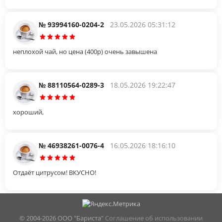
№ 93994160-0204-2
23.05.2026 05:31:12
неплохой чай, но цена (400р) очень завышена
№ 88110564-0289-3
18.05.2026 19:22:47
хороший,
№ 46938261-0076-4
16.05.2026 18:16:10
Отдаёт цитрусом! ВКУСНО!
© 2004-
2026 ООО "Бариста"
Соглашение об использовании