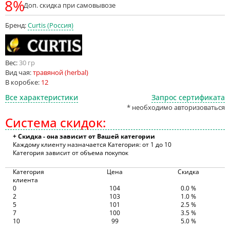
8%
Доп. скидка при самовывозе
Бренд:
Curtis (Россия)
Вес:
30 гр
Вид чая:
травяной (herbal)
В коробке:
12
Все характеристики
Запрос сертификата
* необходимо авторизоваться
Система скидок:
+ Скидка - она зависит от Вашей категории
Каждому клиенту назначается Категория: от 1 до 10
Категория зависит от объема покупок
Категория
Цена
Скидка
клиента
0
104
0.0 %
2
103
1.0 %
5
101
2.5 %
7
100
3.5 %
10
99
5.0 %