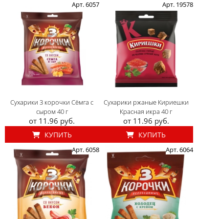
Арт. 6057
Арт. 19578
Сухарики 3 корочки Сёмга с
Сухарики ржаные Кириешки
сыром 40 г
Красная икра 40 г
от 11.96 руб.
от 11.96 руб.
КУПИТЬ
КУПИТЬ
Арт. 6058
Арт. 6064