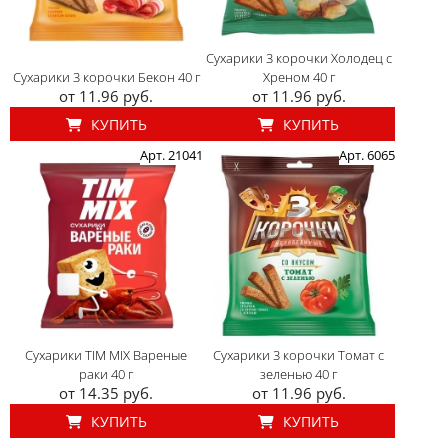
Сухарики 3 корочки Холодец c
Сухарики 3 корочки Бекон 40 г
Хреном 40 г
от 11.96 руб.
от 11.96 руб.
КУПИТЬ
КУПИТЬ
Арт. 21041
Арт. 6065
Сухарики TIM MIX Вареные
Сухарики 3 корочки Томат с
раки 40 г
зеленью 40 г
от 14.35 руб.
от 11.96 руб.
КУПИТЬ
КУПИТЬ