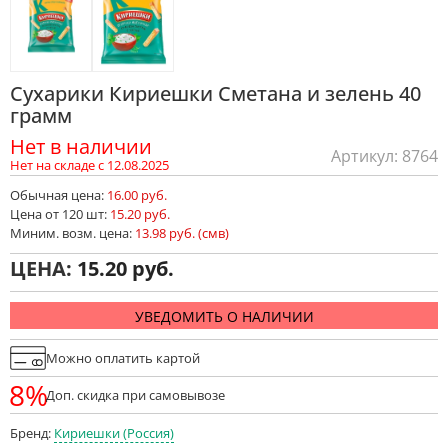
Сухарики Кириешки Сметана и зелень 40
грамм
Нет в наличии
Артикул: 8764
Нет на складе с 12.08.2025
Обычная цена:
16.00 руб.
Цена от 120 шт:
15.20 руб.
Миним. возм. цена:
13.98 руб. (смв)
ЦЕНА:
15.20
УВЕДОМИТЬ О НАЛИЧИИ
Можно оплатить картой
8%
Доп. скидка при самовывозе
Бренд:
Кириешки (Россия)