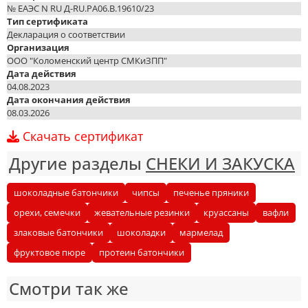
№ ЕАЭС N RU Д-RU.РА06.В.19610/23
Тип сертификата
Декларация о соответствии
Организация
ООО "Коломенский центр СМКиЗПП"
Дата действия
04.08.2023
Дата окончания действия
08.03.2026
Скачать сертификат
Другие разделы
СНЕКИ И ЗАКУСКА
шоколадные батончики
чипсы
печенье пряники
орехи, семечки
жевательные резинки
круассаны
вафли
злаковые батончики
шоколадки
мармелад
фруктовое пюре
протеин батончики
Смотри так же