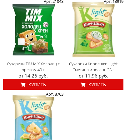
Арт. 21043
Арт. 13919
Сухарики TIM MIX Холодец с
Сухарики Кириешки Light
хреном 40 г
Сметана и зелень 33 г
от 14.26 руб.
от 11.96 руб.
КУПИТЬ
КУПИТЬ
Арт. 8763