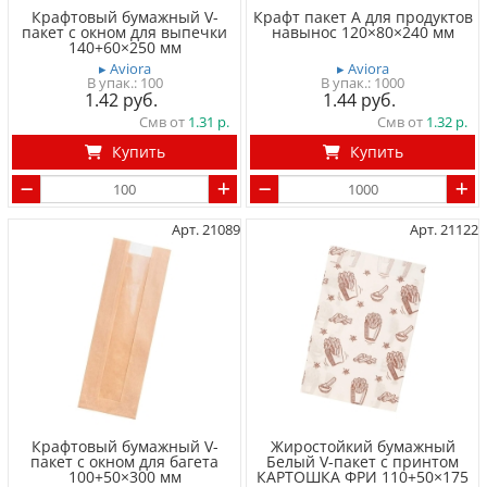
Крафтовый бумажный V-
Крафт пакет A для продуктов
пакет с окном для выпечки
навынос 120×80×240 мм
140+60×250 мм
▸ Aviora
▸ Aviora
100
1000
1.42
1.44
Смв от
1.31
Смв от
1.32
Купить
Купить
Арт. 21089
Арт. 21122
Крафтовый бумажный V-
Жиростойкий бумажный
пакет с окном для багета
Белый V-пакет с принтом
100+50×300 мм
КАРТОШКА ФРИ 110+50×175