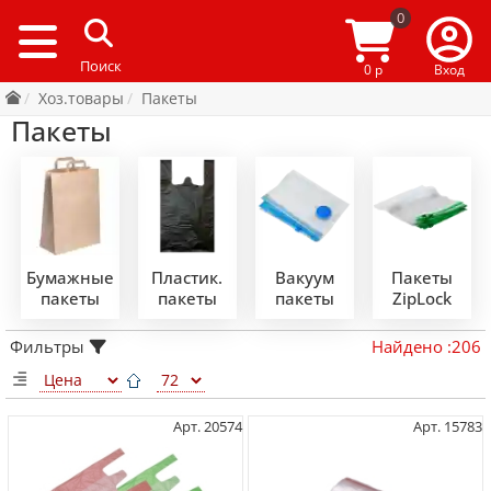
0
0 р
Вход
Хоз.товары
Пакеты
Пакеты
Бумажные
Пластик.
Вакуум
Пакеты
пакеты
пакеты
пакеты
ZipLock
Фильтры
Найдено
:
206
Арт. 20574
Арт. 15783