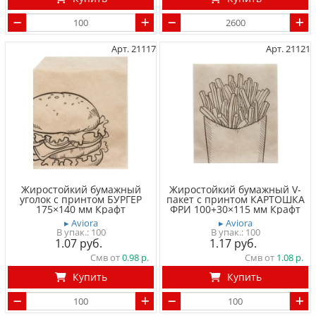
Арт. 21117
Арт. 21121
Жиростойкий бумажный
Жиростойкий бумажный V-
уголок с принтом БУРГЕР
пакет с принтом КАРТОШКА
175×140 мм Крафт
ФРИ 100+30×115 мм Крафт
▸ Aviora
▸ Aviora
100
100
1.07
1.17
Смв от
0.98
Смв от
1.08
Купить
Купить