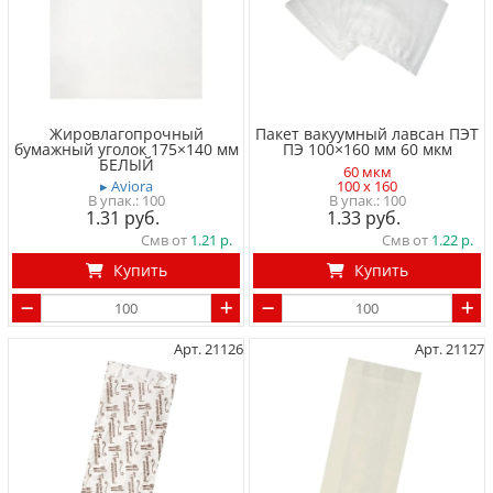
Жировлагопрочный
Пакет вакуумный лавсан ПЭТ
бумажный уголок 175×140 мм
ПЭ 100×160 мм 60 мкм
БЕЛЫЙ
60 мкм
▸ Aviora
100 x 160
100
100
1.31
1.33
Смв от
1.21
Смв от
1.22
Купить
Купить
Арт. 21126
Арт. 21127