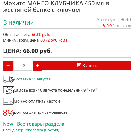
Мохито МАНГО КЛУБНИКА 450 мл в
жестяной банке с ключом
Артикул: 19640
В наличии
★
5.0
2
отзывов
Обычная цена:
66.00 руб.
Миним. возм. цена:
60.72 руб. (смв)
ЦЕНА:
66.00
Купить
Доставка 11 августа
00
00
Самовывоз - 10 августа понедельник 9
-19
Можно оплатить картой
8%
Доп. скидка при самовывозе
New - Все товары раздела
Бренд:
Черноголовка (Россия)