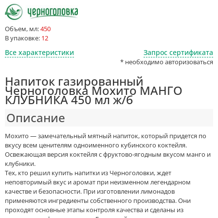
Объем, мл:
450
В упаковке:
12
Все характеристики
Запрос сертификата
* необходимо авторизоваться
Напиток газированный
Черноголовка Мохито МАНГО
КЛУБНИКА 450 мл ж/б
Описание
Мохито — замечательный мятный напиток, который придется по
вкусу всем ценителям одноименного кубинского коктейля.
Освежающая версия коктейля с фруктово-ягодным вкусом манго и
клубники.
Тех, кто решил купить напитки из Черноголовки, ждет
неповторимый вкус и аромат при неизменном легендарном
качестве и безопасности. При изготовлении лимонадов
применяются ингредиенты собственного производства. Они
проходят основные этапы контроля качества и сделаны из