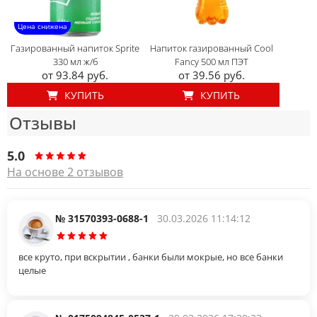
Цена снижена
Газированный напиток Sprite
Напиток газированный Cool
330 мл ж/б
Fancy 500 мл ПЭТ
от 93.84 руб.
от 39.56 руб.
КУПИТЬ
КУПИТЬ
Отзывы
5.0
На основе 2 отзывов
№ 31570393-0688-1
30.03.2026 11:14:12
все круто, при вскрытии , банки были мокрые, но все банки
целые