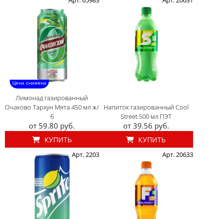
Цена снижена
Лимонад газированный
Очаково Тархун Мята 450 мл ж/
Напиток газированный Cool
б
Street 500 мл ПЭТ
от 59.80 руб.
от 39.56 руб.
КУПИТЬ
КУПИТЬ
Арт. 2203
Арт. 20633