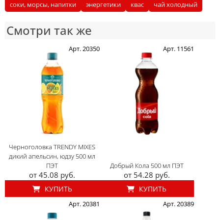
соки, морсы, напитки
энергетики
квас
чай холодный
Смотри так же
Арт. 20350
Арт. 11561
Черноголовка TRENDY MIXES
дикий апельсин, юдзу 500 мл
ПЭТ
Добрый Кола 500 мл ПЭТ
от 45.08 руб.
от 54.28 руб.
КУПИТЬ
КУПИТЬ
Арт. 20381
Арт. 20389