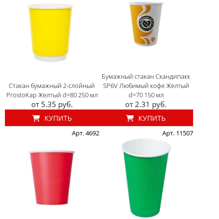
Бумажный стакан Скандипакк
Стакан бумажный 2-слойный
SP6V Любимый кофе Желтый
ProstoKap Желтый d=80 250 мл
d=70 150 мл
от 5.35 руб.
от 2.31 руб.
КУПИТЬ
КУПИТЬ
Арт. 4692
Арт. 11507