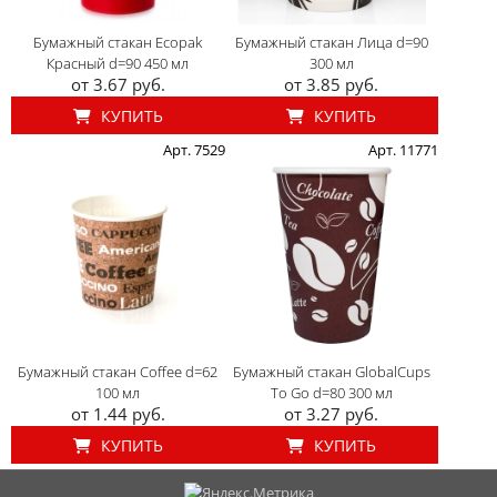
Бумажный стакан Ecopak
Бумажный стакан Лица d=90
Красный d=90 450 мл
300 мл
от 3.67 руб.
от 3.85 руб.
КУПИТЬ
КУПИТЬ
Арт. 7529
Арт. 11771
Бумажный стакан Coffee d=62
Бумажный стакан GlobalCups
100 мл
To Go d=80 300 мл
от 1.44 руб.
от 3.27 руб.
КУПИТЬ
КУПИТЬ