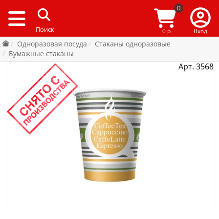
0
0 р
Вход
Одноразовая посуда
Стаканы одноразовые
Бумажные стаканы
Арт. 3568