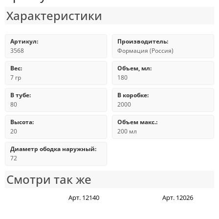
Характеристики
Артикул:
Производитель:
3568
Формация (Россия)
Вес:
Объем, мл:
7 гр
180
В тубе:
В коробке:
80
2000
Высота:
Объем макс.:
20
200 мл
Диаметр ободка наружный:
72
Смотри так же
Арт. 12140
Арт. 12026