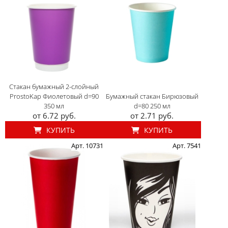
Стакан бумажный 2-слойный
ProstoKap Фиолетовый d=90
Бумажный стакан Бирюзовый
350 мл
d=80 250 мл
от 6.72 руб.
от 2.71 руб.
КУПИТЬ
КУПИТЬ
Арт. 10731
Арт. 7541