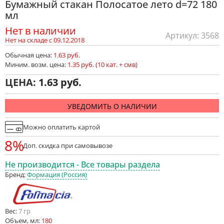
Бумажный стакан Полосатое лето d=72 180
мл
Нет в наличии
Артикул: 3568
Нет на складе с 09.12.2018
Обычная цена:
1.63 руб.
Миним. возм. цена:
1.35 руб. (10 кат. + смв)
ЦЕНА:
1.63
УВЕДОМИТЬ О НАЛИЧИИ
Можно оплатить картой
8%
Доп. скидка при самовывозе
Не производится - Все товары раздела
Бренд:
Формация (Россия)
Вес:
7 гр
Объем, мл:
180