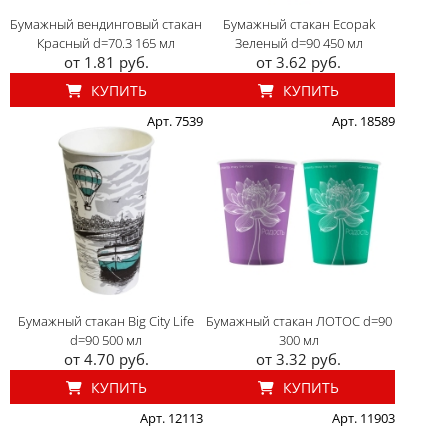
Бумажный вендинговый стакан
Бумажный стакан Ecopak
Красный d=70.3 165 мл
Зеленый d=90 450 мл
от 1.81 руб.
от 3.62 руб.
КУПИТЬ
КУПИТЬ
Арт. 7539
Арт. 18589
Бумажный стакан Big City Life
Бумажный стакан ЛОТОС d=90
d=90 500 мл
300 мл
от 4.70 руб.
от 3.32 руб.
КУПИТЬ
КУПИТЬ
Арт. 12113
Арт. 11903