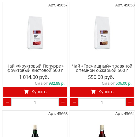
Арт. 45657
Арт. 45658
Чай «Фруктовый Попурри»
Чай «Гречишный» травяной
фруктовый листовой 500 г
с темной обжаркой 500 г
1 014.00
550.00
Смв от
932.88
Смв от
506.00
Купить
Купить
Арт. 45663
Арт. 45664