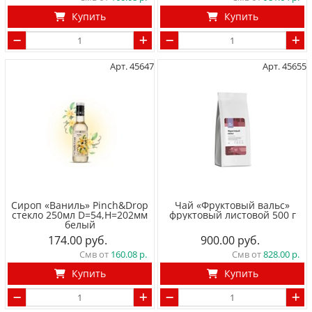
Купить
Купить
Арт. 45647
Арт. 45655
Сироп «Ваниль» Pinch&Drop
Чай «Фруктовый вальс»
стекло 250мл D=54,H=202мм
фруктовый листовой 500 г
белый
174.00
900.00
Смв от
160.08
Смв от
828.00
Купить
Купить