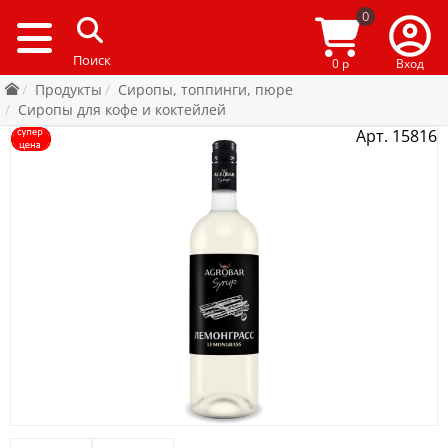
0
0 р
Вход
Продукты
Сиропы, топпинги, пюре
Сиропы для кофе и коктейлей
Арт. 15816