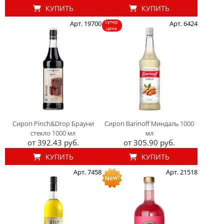
КУПИТЬ
КУПИТЬ
Арт. 19700
Арт. 6424
Сироп Pinch&Drop Брауни
Сироп Barinoff Миндаль 1000
стекло 1000 мл
мл
от 392.43 руб.
от 305.90 руб.
КУПИТЬ
КУПИТЬ
Арт. 7458
Арт. 21518