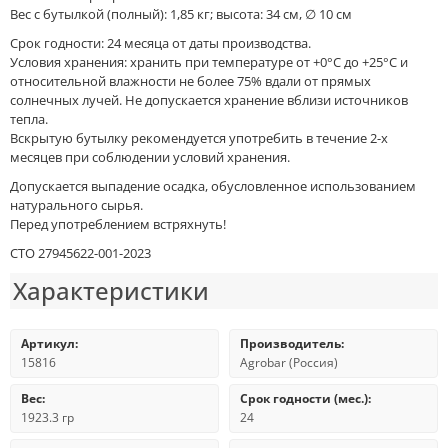
Вес с бутылкой (полный): 1,85 кг; высота: 34 см, ∅ 10 см
Срок годности: 24 месяца от даты производства.
Условия хранения: хранить при температуре от +0°С до +25°С и
относительной влажности не более 75% вдали от прямых
солнечных лучей. Не допускается хранение вблизи источников
тепла.
Вскрытую бутылку рекомендуется употребить в течение 2-х
месяцев при соблюдении условий хранения.
Допускается выпадение осадка, обусловленное использованием
натурального сырья.
Перед употреблением встряхнуть!
СТО 27945622-001-2023
Характеристики
Артикул:
Производитель:
15816
Agrobar (Россия)
Вес:
Срок годности (мес.):
1923.3 гр
24