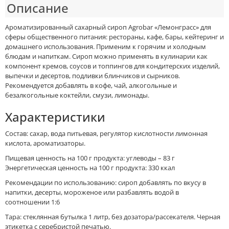
Описание
Ароматизированный сахарный сироп Agrobar «Лемонграсс» для
сферы общественного питания: рестораны, кафе, бары, кейтеринг и
домашнего использования. Применим к горячим и холодным
блюдам и напиткам. Сироп можно применять в кулинарии как
компонент кремов, соусов и топпингов для кондитерских изделий,
выпечки и десертов, подливки блинчиков и сырников.
Рекомендуется добавлять в кофе, чай, алкогольные и
безалкогольные коктейли, смузи, лимонады.
Характеристики
Состав: сахар, вода питьевая, регулятор кислотности лимонная
кислота, ароматизаторы.
Пищевая ценность на 100 г продукта: углеводы – 83 г
Энергетическая ценность на 100 г продукта: 330 ккал
Рекомендации по использованию: сироп добавлять по вкусу в
напитки, десерты, мороженое или разбавлять водой в
соотношении 1:6
Тара: стеклянная бутылка 1 литр, без дозатора/рассекателя. Черная
этикетка с серебристой печатью.