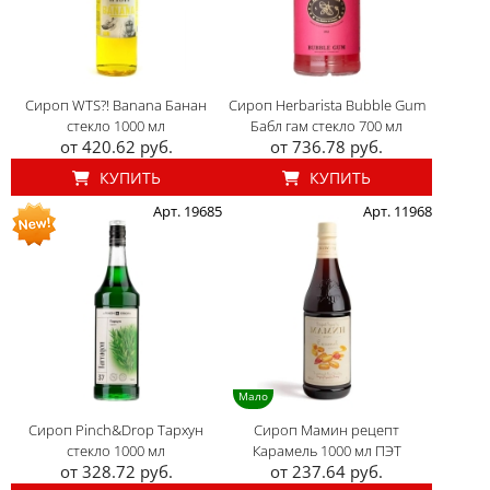
Сироп WTS?! Banana Банан
Сироп Herbarista Bubble Gum
стекло 1000 мл
Бабл гам стекло 700 мл
от 420.62 руб.
от 736.78 руб.
КУПИТЬ
КУПИТЬ
Арт. 19685
Арт. 11968
Мало
Сироп Pinch&Drop Тархун
Сироп Мамин рецепт
стекло 1000 мл
Карамель 1000 мл ПЭТ
от 328.72 руб.
от 237.64 руб.