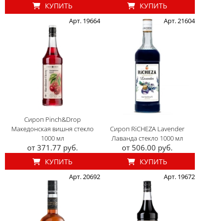
КУПИТЬ
КУПИТЬ
Арт. 19664
Арт. 21604
Сироп Pinch&Drop
Македонская вишня стекло
Сироп RiCHEZA Lavender
1000 мл
Лаванда стекло 1000 мл
от 371.77 руб.
от 506.00 руб.
КУПИТЬ
КУПИТЬ
Арт. 20692
Арт. 19672