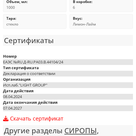
Объем, мл:
В коробке:
1000
6
Тара:
Вкус:
стекло
Лимон-Лайм
Сертификаты
Номер
ЕАЭС №RU Д-RU.PA03.B.44104/24
Тип сертификата
Декларация о соответствии
Организация
Исп.лаб."LIGHT GROUP"
Дата действия
08.04.2024
Дата окончания действия
07.04.2027
Скачать сертификат
Другие разделы
СИРОПЫ,