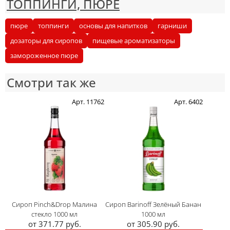
ТОППИНГИ, ПЮРЕ
пюре
топпинги
основы для напитков
гарниши
дозаторы для сиропов
пищевые ароматизаторы
замороженное пюре
Смотри так же
Арт. 11762
Арт. 6402
Сироп Pinch&Drop Малина
Сироп Barinoff Зелёный Банан
стекло 1000 мл
1000 мл
от 371.77 руб.
от 305.90 руб.