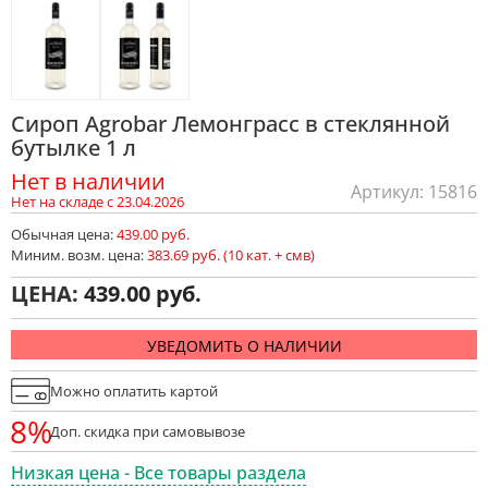
Cироп Agrobar Лемонграсс в стеклянной
бутылке 1 л
Нет в наличии
Артикул: 15816
Нет на складе с 23.04.2026
Обычная цена:
439.00 руб.
Миним. возм. цена:
383.69 руб. (10 кат. + смв)
ЦЕНА:
439.00
УВЕДОМИТЬ О НАЛИЧИИ
Можно оплатить картой
8%
Доп. скидка при самовывозе
Низкая цена - Все товары раздела