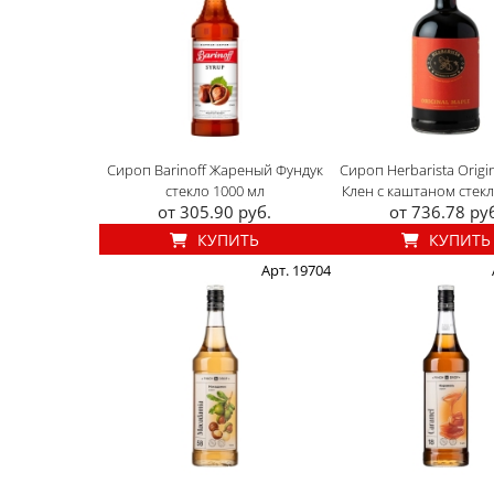
Сироп Barinoff Жареный Фундук
Сироп Herbarista Origi
стекло 1000 мл
Клен с каштаном стекл
от 305.90 руб.
от 736.78 ру
КУПИТЬ
КУПИТЬ
Арт. 19704