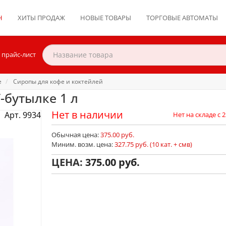
Н
ХИТЫ ПРОДАЖ
НОВЫЕ ТОВАРЫ
ТОРГОВЫЕ АВТОМАТЫ
 прайс-лист
е
Сиропы для кофе и коктейлей
-бутылке 1 л
Нет в наличии
Арт. 9934
Нет на складе с 2
Обычная цена:
375.00 руб.
Миним. возм. цена:
327.75 руб. (10 кат. + смв)
ЦЕНА:
375.00