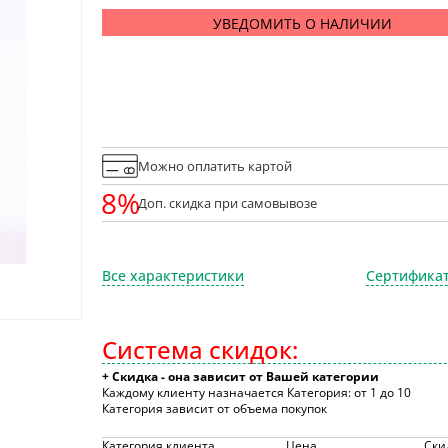
УВЕДОМИТЬ О НАЛИЧИИ
Можно оплатить картой
8%
Доп. скидка при самовывозе
Все характеристики
Сертификат
Система скидок:
+ Скидка - она зависит от Вашей категории
Каждому клиенту назначается Категория: от 1 до 10
Категория зависит от объема покупок
Категория клиента
Цена
Ски