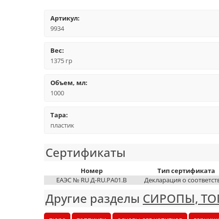
Артикул:
9934
Вес:
1375 гр
Объем, мл:
1000
Тара:
пластик
Сертификаты
Номер
Тип сертификата
ЕАЭС № RU Д-RU.РА01.В
Декларация о соответст
Другие разделы
СИРОПЫ, ТО