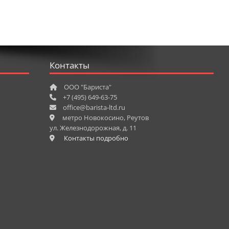
Контакты
ООО "Бариста"
+7 (495) 649-63-75
office@barista-ltd.ru
метро Новокосино, Реутов
ул. Железнодорожная, д. 11
Контакты подробно