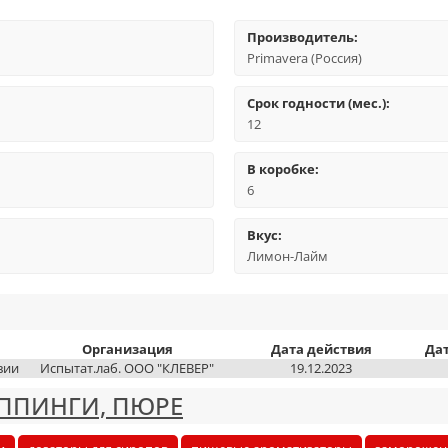
Производитель:
Primavera (Россия)
Срок годности (мес.):
12
В коробке:
6
Вкус:
Лимон-Лайм
Организация
Дата действия
Да
вии
Испытат.лаб. ООО "КЛЕВЕР"
19.12.2023
ППИНГИ, ПЮРЕ