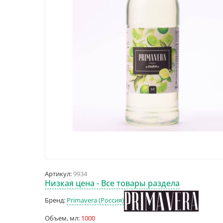
Артикул:
9934
Низкая цена - Все товары раздела
Бренд:
Primavera (Россия)
Объем, мл:
1000