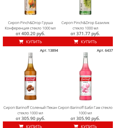
Сироп Pinch&Drop Груша
Сироп Pinch&Drop Базилик
Конференция стекло 1000 мл
стекло 1000 мл
от 400.20 руб.
от 371.77 руб.
КУПИТЬ
КУПИТЬ
Арт. 13894
Арт. 6437
Сироп Barinoff Соленый Пекан
Сироп Barinoff Бабл Гам стекло
стекло 1000 мл
1000 мл
от 305.90 руб.
от 305.90 руб.
КУПИТЬ
КУПИТЬ