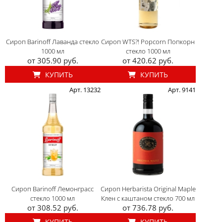
Сироп Barinoff Лаванда стекло
Сироп WTS?! Popcorn Попкорн
1000 мл
стекло 1000 мл
от 305.90 руб.
от 420.62 руб.
КУПИТЬ
КУПИТЬ
Арт. 13232
Арт. 9141
Сироп Barinoff Лемонграсс
Сироп Herbarista Original Maple
стекло 1000 мл
Клен с каштаном стекло 700 мл
от 308.52 руб.
от 736.78 руб.
КУПИТЬ
КУПИТЬ