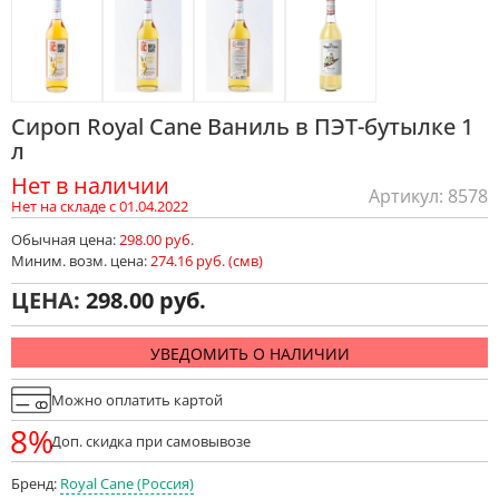
Сироп Royal Cane Ваниль в ПЭТ-бутылке 1
л
Нет в наличии
Артикул: 8578
Нет на складе с 01.04.2022
Обычная цена:
298.00 руб.
Миним. возм. цена:
274.16 руб. (смв)
ЦЕНА:
298.00
УВЕДОМИТЬ О НАЛИЧИИ
Можно оплатить картой
8%
Доп. скидка при самовывозе
Бренд:
Royal Cane (Россия)