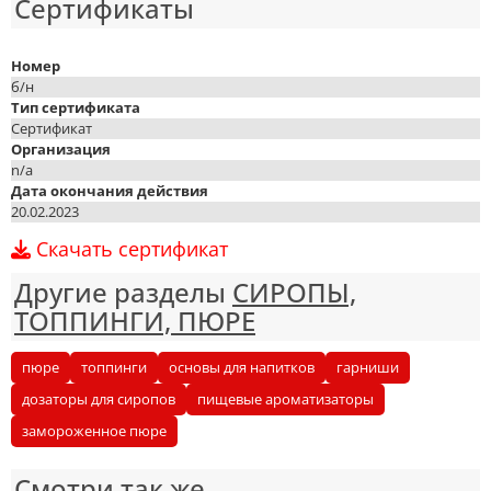
Сертификаты
Номер
б/н
Тип сертификата
Сертификат
Организация
n/a
Дата окончания действия
20.02.2023
Скачать сертификат
Другие разделы
СИРОПЫ,
ТОППИНГИ, ПЮРЕ
пюре
топпинги
основы для напитков
гарниши
дозаторы для сиропов
пищевые ароматизаторы
замороженное пюре
Смотри так же