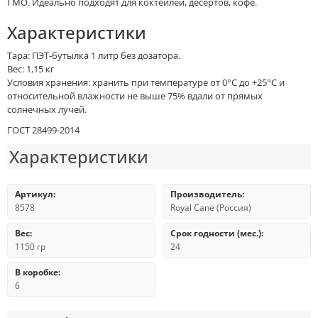
ГМО. Идеально подходят для коктейлей, десертов, кофе.
Характеристики
Тара: ПЭТ-бутылка 1 литр без дозатора.
Вес: 1,15 кг
Условия хранения: хранить при температуре от 0°С до +25°С и
относительной влажности не выше 75% вдали от прямых
солнечных лучей.
ГОСТ 28499-2014
Характеристики
Артикул:
Производитель:
8578
Royal Cane (Россия)
Вес:
Срок годности (мес.):
1150 гр
24
В коробке:
6