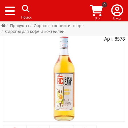
0
0 р
Вход
Продукты
Сиропы, топпинги, пюре
Сиропы для кофе и коктейлей
Арт. 8578