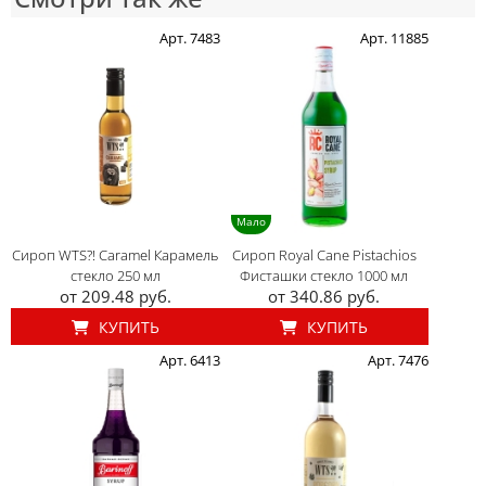
Арт. 7483
Арт. 11885
Мало
Сироп WTS?! Caramel Карамель
Сироп Royal Cane Pistachios
стекло 250 мл
Фисташки стекло 1000 мл
от 209.48 руб.
от 340.86 руб.
КУПИТЬ
КУПИТЬ
Арт. 6413
Арт. 7476