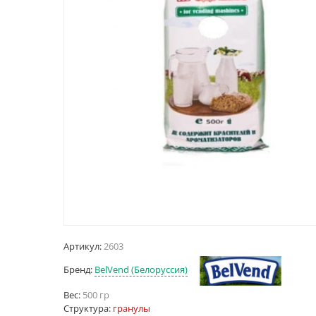
Артикул:
2603
Бренд:
BelVend (Белоруссия)
Вес:
500 гр
Структура:
гранулы