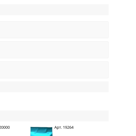
 20000
Арт. 19264