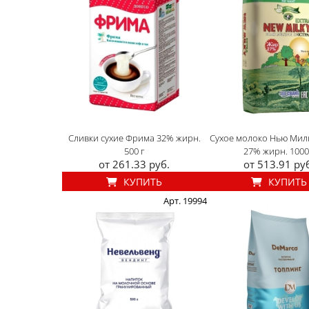
Сливки сухие Фрима 32% жирн.
Сухое молоко Нью Мил
500 г
27% жирн. 1000
от 261.33 руб.
от 513.91 ру
КУПИТЬ
КУПИТЬ
Арт. 19994