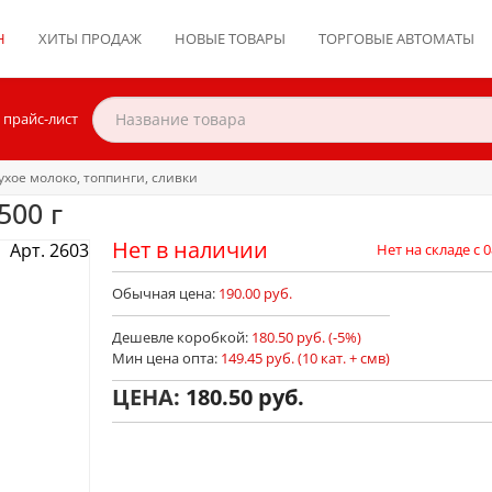
Н
ХИТЫ ПРОДАЖ
НОВЫЕ ТОВАРЫ
ТОРГОВЫЕ АВТОМАТЫ
 прайс-лист
ухое молоко, топпинги, сливки
500 г
Нет в наличии
Арт. 2603
Нет на складе с 0
Обычная цена:
190.00 руб.
Дешевле коробкой:
180.50 руб. (-5%)
Мин цена опта:
149.45 руб. (10 кат. + смв)
ЦЕНА:
180.50