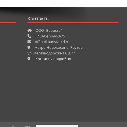
Контакты
ООО "Бариста"
+7 (495) 649-63-75
office@barista-ltd.ru
метро Новокосино, Реутов
ул. Железнодорожная, д. 11
Контакты подробно