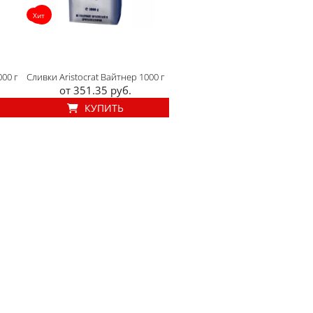
Хит
000 г
Сливки Aristocrat Вайтнер 1000 г
от 351.35 руб.
КУПИТЬ