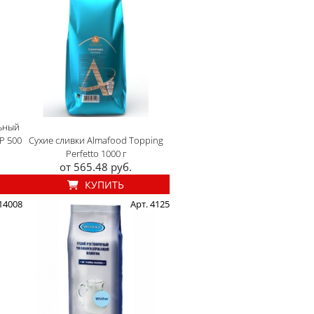
ьный
P 500
Сухие сливки Almafood Topping
Perfetto 1000 г
от 565.48 руб.
КУПИТЬ
 14008
Арт. 4125