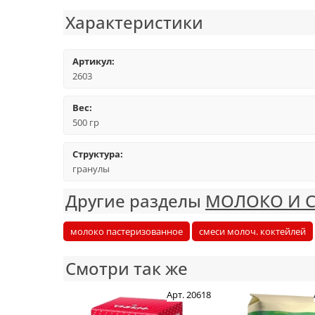
Характеристики
Артикул:
2603
Вес:
500 гр
Структура:
гранулы
Другие разделы
МОЛОКО И 
молоко пастеризованное
смеси молоч. коктейлей
Смотри так же
Арт. 20618