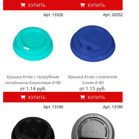
КУПИТЬ
КУПИТЬ
Арт. 13326
Арт. 20252
Крышка Атлас с прорубным
Крышка Атлас с клапаном
питейником Бирюзовая d=80
Синяя d=80
от 1.14 руб.
от 1.15 руб.
КУПИТЬ
КУПИТЬ
Арт. 13190
Арт. 13189