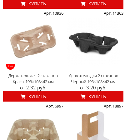
КУПИТЬ
КУПИТЬ
Арт. 10936
Арт. 11363
Хит
Держатель для 2 стаканов
Держатель для 2 стаканов
Крафт 193×108×42 мм
Черный 193×108×42 мм
от 2.32 руб.
от 3.20 руб.
КУПИТЬ
КУПИТЬ
Арт. 6997
Арт. 18897