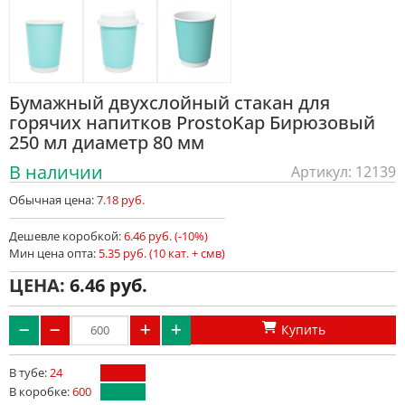
Бумажный двухслойный стакан для
горячих напитков ProstoKap Бирюзовый
250 мл диаметр 80 мм
В наличии
Артикул: 12139
Обычная цена:
7.18 руб.
Дешевле коробкой:
6.46 руб. (-10%)
Мин цена опта:
5.35 руб. (10 кат. + смв)
ЦЕНА:
6.46
Купить
В тубе:
24
В коробке:
600