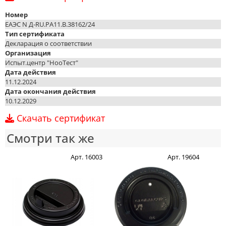
Номер
ЕАЭС N Д-RU.PA11.B.38162/24
Тип сертификата
Декларация о соответствии
Организация
Испыт.центр "НооТест"
Дата действия
11.12.2024
Дата окончания действия
10.12.2029
Скачать сертификат
Смотри так же
Арт. 16003
Арт. 19604