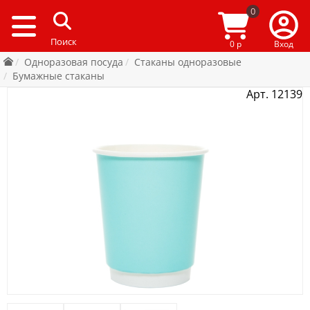
0
0 р
Вход
Одноразовая посуда
Стаканы одноразовые
Бумажные стаканы
Арт. 12139