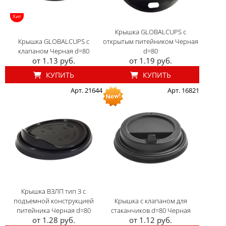
Хит
Крышка GLOBALCUPS с
Крышка GLOBALCUPS с
открытым питейником Черная
клапаном Черная d=80
d=80
от 1.13 руб.
от 1.19 руб.
КУПИТЬ
КУПИТЬ
Арт. 21644
Арт. 16821
Крышка ВЗЛП тип З с
подъемной конструкцией
Крышка с клапаном для
питейника Черная d=80
стаканчиков d=80 Черная
от 1.28 руб.
от 1.12 руб.