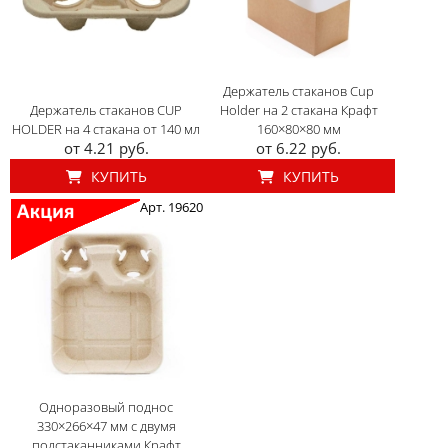
Держатель стаканов Cup
Держатель стаканов CUP
Holder на 2 стакана Крафт
HOLDER на 4 стакана от 140 мл
160×80×80 мм
от 4.21 руб.
от 6.22 руб.
КУПИТЬ
КУПИТЬ
Арт. 19620
Одноразовый поднос
330×266×47 мм с двумя
подстаканниками Крафт