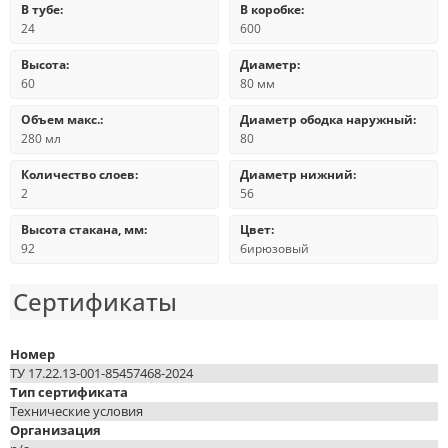
В тубе:
В коробке:
24
600
Высота:
Диаметр:
60
80 мм
Объем макс.:
Диаметр ободка наружный:
280 мл
80
Количество слоев:
Диаметр нижний:
2
56
Высота стакана, мм:
Цвет:
92
бирюзовый
Сертификаты
Номер
ТУ 17.22.13-001-85457468-2024
Тип сертификата
Технические условия
Организация