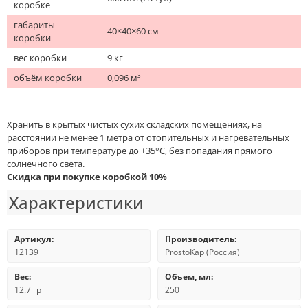
коробке
габариты
40×40×60 см
коробки
вес коробки
9 кг
объём коробки
0,096 м³
Хранить в крытых чистых сухих складских помещениях, на
расстоянии не менее 1 метра от отопительных и нагревательных
приборов при температуре до +35°С, без попадания прямого
солнечного света.
Скидка при покупке коробкой 10%
Характеристики
Артикул:
Производитель:
12139
ProstoKap (Россия)
Вес:
Объем, мл:
12.7 гр
250