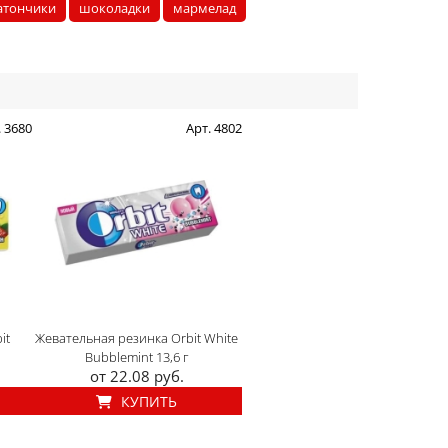
атончики
шоколадки
мармелад
. 3680
Арт. 4802
it
Жевательная резинка Orbit White
Bubblemint 13,6 г
от 22.08 руб.
КУПИТЬ