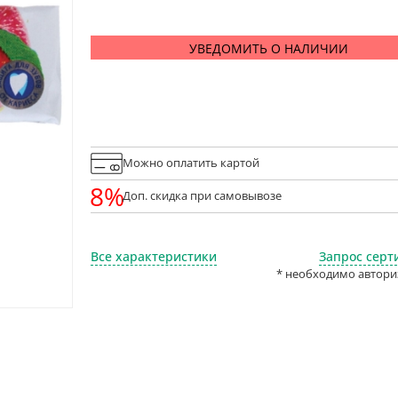
УВЕДОМИТЬ О НАЛИЧИИ
Можно оплатить картой
8%
Доп. скидка при самовывозе
Все характеристики
Запрос серт
* необходимо автори