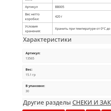
Артикул
ВВ005
Вес нетто
420 г
коробки:
Условия
Хранить при температуре от 0°С до 
хранения:
Характеристики
Артикул:
13565
Вес:
15.1 гр
В упаковке:
30
Другие разделы
СНЕКИ И ЗА