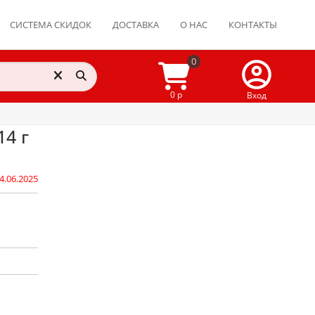
СИСТЕМА СКИДОК
ДОСТАВКА
О НАС
КОНТАКТЫ
0
0 р
Вход
14 г
4.06.2025