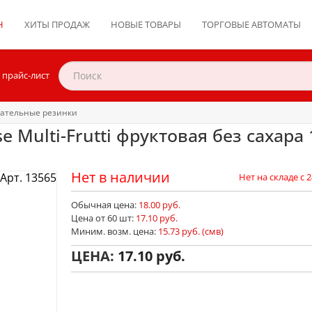
Н
ХИТЫ ПРОДАЖ
НОВЫЕ ТОВАРЫ
ТОРГОВЫЕ АВТОМАТЫ
 прайс-лист
ательные резинки
 Multi-Frutti фруктовая без сахара 
Нет в наличии
Арт. 13565
Нет на складе с 2
Обычная цена:
18.00 руб.
Цена от 60 шт:
17.10 руб.
Миним. возм. цена:
15.73 руб. (смв)
ЦЕНА:
17.10