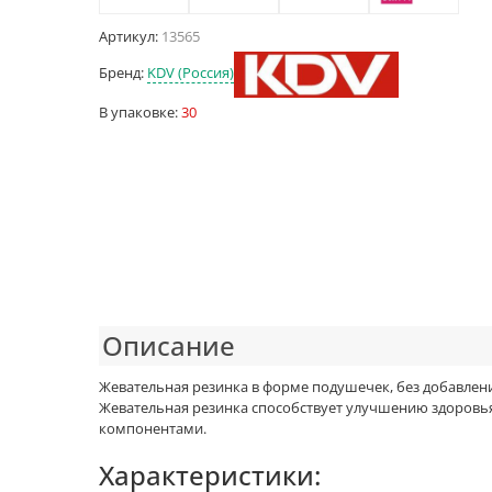
Артикул:
13565
Бренд:
KDV (Россия)
В упаковке:
30
Описание
Жевательная резинка в форме подушечек, без добавле
Жевательная резинка способствует улучшению здоровья
компонентами.
Характеристики: