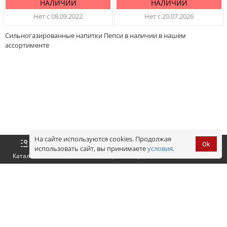
НАЛИЧИИ
НАЛИЧИИ
Нет с 08.09.2022
Нет с 20.07.2026
Сильногазированные напитки Пепси в наличии в нашем
ассортименте
На сайте используются cookies. Продолжая
Ok
использовать сайт, вы принимаете
условия
.
Оформить
Корзина
0 р.
Каталог
Войти