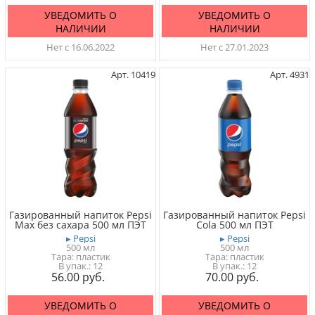
УВЕДОМИТЬ О
УВЕДОМИТЬ О
НАЛИЧИИ
НАЛИЧИИ
Нет с 16.06.2022
Нет с 27.01.2023
Арт. 10419
Арт. 4931
Газированный напиток Pepsi
Газированный напиток Pepsi
Max без сахара 500 мл ПЭТ
Cola 500 мл ПЭТ
▸ Pepsi
▸ Pepsi
500 мл
500 мл
Тара: пластик
Тара: пластик
12
12
56.00
70.00
УВЕДОМИТЬ О
УВЕДОМИТЬ О