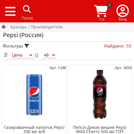
0
0 р
Вход
Бренды / Производители
Pepsi (Россия)
Фильтры
Найдено
:
10
Арт. 1248
Арт. 3654
Газированный напиток Pepsi
Пепси Дикая вишня Pepsi
330 мл ж/б
Wild Cherry 500 мл ПЭТ