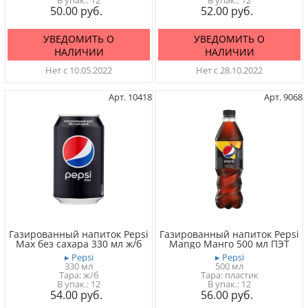
12
12
50.00
52.00
УВЕДОМИТЬ О
УВЕДОМИТЬ О
НАЛИЧИИ
НАЛИЧИИ
Нет с 10.05.2022
Нет с 28.10.2022
Арт. 10418
Арт. 9068
Газированный напиток Pepsi
Газированный напиток Pepsi
Max без сахара 330 мл ж/б
Mango Манго 500 мл ПЭТ
▸ Pepsi
▸ Pepsi
330 мл
500 мл
Тара: ж/б
Тара: пластик
12
12
54.00
56.00