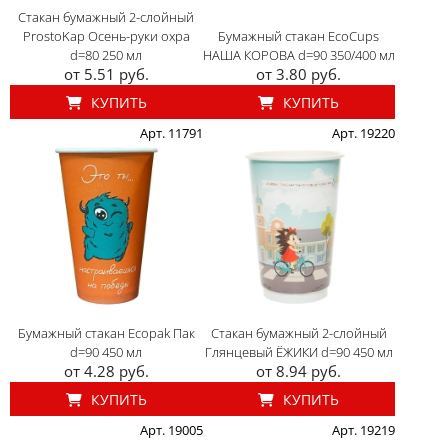
Стакан бумажный 2-слойный
ProstoKap Осень-руки охра
Бумажный стакан EcoCups
d=80 250 мл
НАША КОРОВА d=90 350/400 мл
от 5.51 руб.
от 3.80 руб.
КУПИТЬ
КУПИТЬ
Арт. 11791
Арт. 19220
Бумажный стакан Ecopak Пак
Стакан бумажный 2-слойный
d=90 450 мл
Глянцевый ЁЖИКИ d=90 450 мл
от 4.28 руб.
от 8.94 руб.
КУПИТЬ
КУПИТЬ
Арт. 19005
Арт. 19219