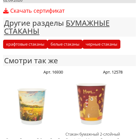
02.09.2026
Скачать сертификат
Другие разделы
БУМАЖНЫЕ
СТАКАНЫ
крафтовые стаканы
белые стаканы
черные стаканы
Смотри так же
Арт. 16930
Арт. 12578
Стакан бумажный 2-слойный