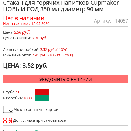
Стакан для горячих напитков Cupmaker
НОВЫЙ ГОД 350 мл диаметр 90 мм
Нет в наличии
Артикул: 14057
Нет на складе с 15.05.2026
Цена:
5.56 руб.
Цена по акции:
3.91 руб.
Дешевле коробкой:
3.52 руб. (-10%)
Мин цена опта:
2.91 руб. (10 кат. + смв)
ЦЕНА:
3.52
УВЕДОМИТЬ О НАЛИЧИИ
В тубе:
50
В коробке:
1000
Можно оплатить картой
8%
Доп. скидка при самовывозе