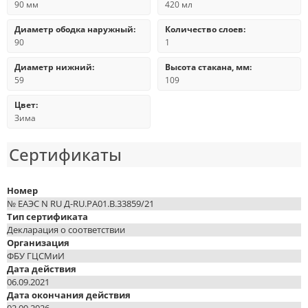
90 мм
420 мл
Диаметр ободка наружный:
Количество слоев:
90
1
Диаметр нижний:
Высота стакана, мм:
59
109
Цвет:
Зима
Сертификаты
Номер
№ ЕАЭС N RU Д-RU.РА01.В.33859/21
Тип сертификата
Декларация о соответствии
Организация
ФБУ ГЦСМиИ
Дата действия
06.09.2021
Дата окончания действия