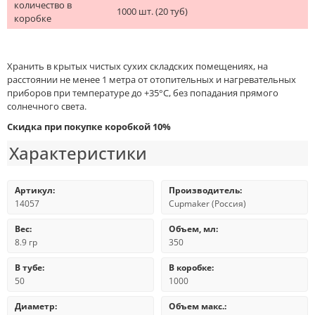
количество в
1000 шт. (20 туб)
коробке
Хранить в крытых чистых сухих складских помещениях, на
расстоянии не менее 1 метра от отопительных и нагревательных
приборов при температуре до +35°С, без попадания прямого
солнечного света.
Скидка при покупке коробкой 10%
Характеристики
Артикул:
Производитель:
14057
Cupmaker (Россия)
Вес:
Объем, мл:
8.9 гр
350
В тубе:
В коробке:
50
1000
Диаметр:
Объем макс.: