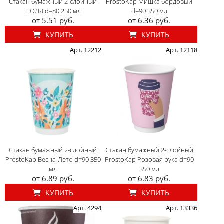
Стакан бумажный 2-слойный
ProstoKap Мишка бордовый
ПОЛЯ d=80 250 мл
d=90 350 мл
от 5.51 руб.
от 6.36 руб.
КУПИТЬ
КУПИТЬ
Арт. 12212
Арт. 12118
Стакан бумажный 2-слойный
Стакан бумажный 2-слойный
ProstoKap Весна-Лето d=90 350
ProstoKap Розовая рука d=90
мл
350 мл
от 6.89 руб.
от 6.83 руб.
КУПИТЬ
КУПИТЬ
Арт. 4294
Арт. 13336