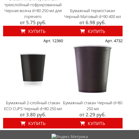
трехслойный гофрированный
Черная волна d=80 250 мл для
Бумажный термостакан
горячего
Черный Матовый d=90 400 мл
от 5.75 руб.
от 6.98 руб.
КУПИТЬ
КУПИТЬ
Арт. 12360
Арт. 4732
Бумажный 2-слойный стакан
Бумажный стакан Черный d=80
ECO CUPS Черный d=80 250 мл
250 мл
от 3.80 руб.
от 2.29 руб.
КУПИТЬ
КУПИТЬ