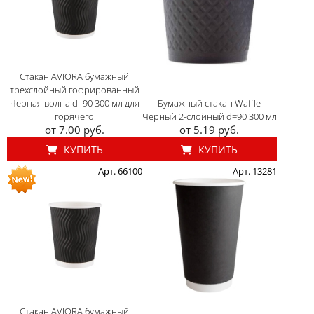
Стакан AVIORA бумажный
трехслойный гофрированный
Черная волна d=90 300 мл для
Бумажный стакан Waffle
горячего
Черный 2-слойный d=90 300 мл
от 7.00 руб.
от 5.19 руб.
КУПИТЬ
КУПИТЬ
Арт. 66100
Арт. 13281
Стакан AVIORA бумажный