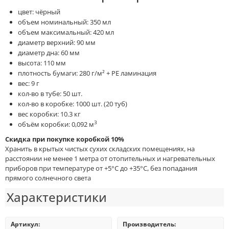
цвет: чёрный
объем номинальный: 350 мл
объем максимальный: 420 мл
диаметр верхний: 90 мм
диаметр дна: 60 мм
высота: 110 мм
плотность бумаги: 280 г/м² + PE ламинация
вес: 9 г
кол-во в тубе: 50 шт.
кол-во в коробке: 1000 шт. (20 туб)
вес коробки: 10.3 кг
3
объём коробки: 0,092 м
Скидка при покупке коробкой 10%
Хранить в крытых чистых сухих складских помещениях, на
расстоянии не менее 1 метра от отопительных и нагревательных
приборов при температуре от +5°С до +35°С, без попадания
прямого солнечного света
Характеристики
Артикул:
Производитель: