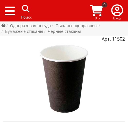
0
0 р
Вход
Одноразовая посуда
Стаканы одноразовые
Бумажные стаканы
Черные стаканы
Арт. 11502