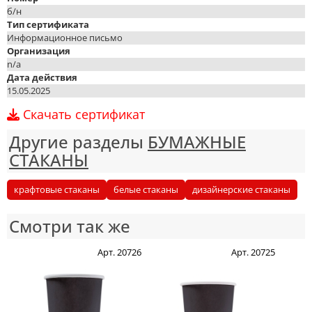
б/н
Тип сертификата
Информационное письмо
Организация
n/a
Дата действия
15.05.2025
Скачать сертификат
Другие разделы
БУМАЖНЫЕ
СТАКАНЫ
крафтовые стаканы
белые стаканы
дизайнерские стаканы
Смотри так же
Арт. 20726
Арт. 20725