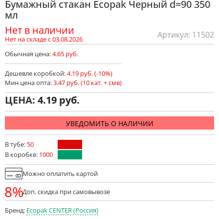
Бумажный стакан Ecopak Черный d=90 350
мл
Нет в наличии
Артикул: 11502
Нет на складе с 03.08.2026
Обычная цена:
4.65 руб.
Дешевле коробкой:
4.19 руб. (-10%)
Мин цена опта:
3.47 руб. (10 кат. + смв)
ЦЕНА:
4.19
УВЕДОМИТЬ О НАЛИЧИИ
В тубе:
50
В коробке:
1000
Можно оплатить картой
8%
Доп. скидка при самовывозе
Бренд:
Ecopak CENTER (Россия)