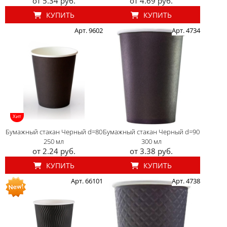
от 5.34 руб.
от 4.69 руб.
КУПИТЬ
КУПИТЬ
Арт. 9602
Арт. 4734
Хит
Бумажный стакан Черный d=80
Бумажный стакан Черный d=90
250 мл
300 мл
от 2.24 руб.
от 3.38 руб.
КУПИТЬ
КУПИТЬ
Арт. 66101
Арт. 4738