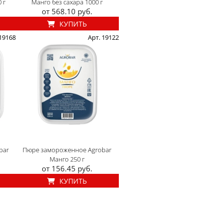
 г
Манго без сахара 1000 г
от 568.10 руб.
КУПИТЬ
 19168
Арт. 19122
bar
Пюре замороженное Agrobar
Манго 250 г
от 156.45 руб.
КУПИТЬ