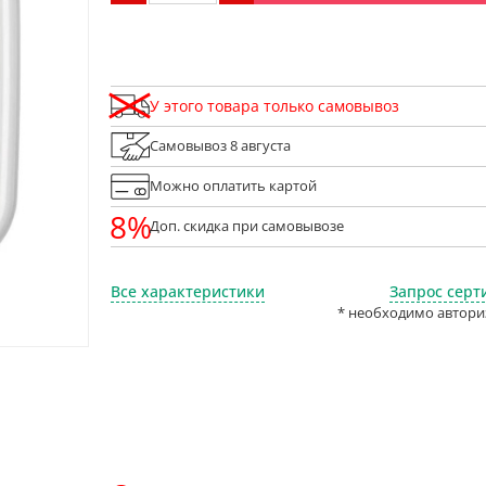
У этого товара только самовывоз
Самовывоз 8 августа
Можно оплатить картой
8%
Доп. скидка при самовывозе
Все характеристики
Запрос серт
* необходимо автори