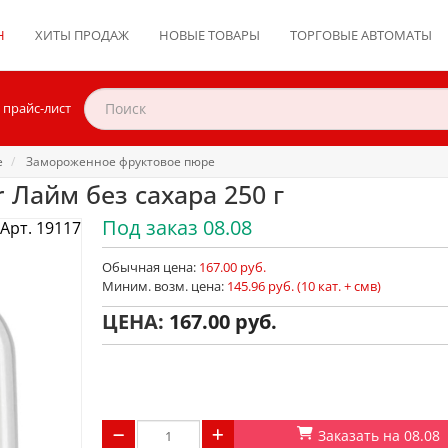
Н
ХИТЫ ПРОДАЖ
НОВЫЕ ТОВАРЫ
ТОРГОВЫЕ АВТОМАТЫ
 прайс-лист
е
Замороженное фруктовое пюре
Лайм без сахара 250 г
Под заказ 08.08
Арт. 19117
Обычная цена:
167.00 руб.
Миним. возм. цена:
145.96 руб. (10 кат. + смв)
ЦЕНА:
167.00
Заказать на 08.08