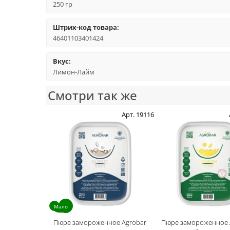
250 гр
Штрих-код товара:
46401103401424
Вкус:
Лимон-Лайм
Смотри так же
Арт. 19116
Мало
Пюре замороженное Agrobar
Пюре замороженное 