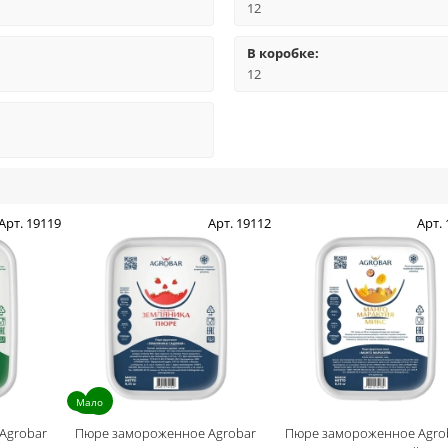
12
В коробке:
12
Арт. 19119
Арт. 19112
Арт.
Мало
Agrobar
Пюре замороженное Agrobar
Пюре замороженное Agro