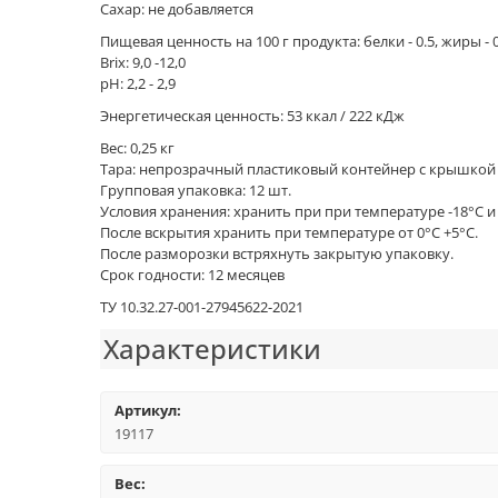
Сахар: не добавляется
Пищевая ценность на 100 г продукта: белки - 0.5, жиры - 0,
Brix: 9,0 -12,0
pH: 2,2 - 2,9
Энергетическая ценность: 53 ккал / 222 кДж
Вес: 0,25 кг
Тара: непрозрачный пластиковый контейнер с крышкой 
Групповая упаковка: 12 шт.
Условия хранения: хранить при при температуре -18°C 
После вскрытия хранить при температуре от 0°С +5°С.
После разморозки встряхнуть закрытую упаковку.
Срок годности: 12 месяцев
ТУ 10.32.27-001-27945622-2021
Характеристики
Артикул:
19117
Вес: