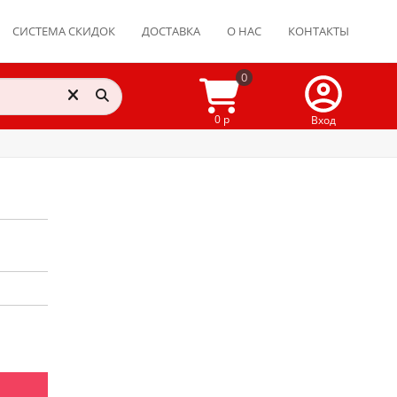
СИСТЕМА СКИДОК
ДОСТАВКА
О НАС
КОНТАКТЫ
0
0 р
Вход