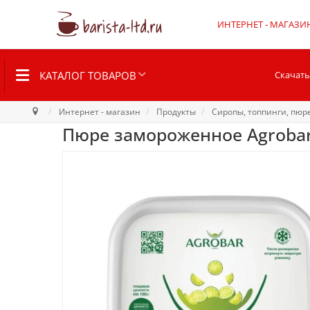
ИНТЕРНЕТ - МАГАЗИ
КАТАЛОГ ТОВАРОВ
Скачать
Интернет - магазин
Продукты
Сиропы, топпинги, пюр
Пюре замороженное Agrobar 