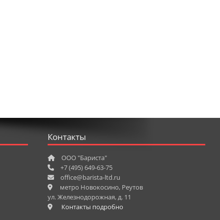
Контакты
ООО "Бариста"
+7 (495) 649-63-75
office@barista-ltd.ru
метро Новокосино, Реутов
ул. Железнодорожная, д. 11
Контакты подробно