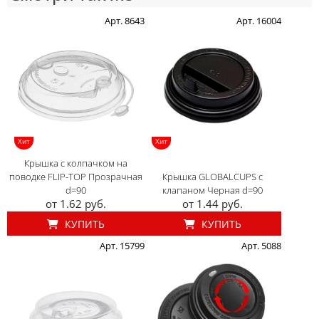
Арт. 8643
Арт. 16004
Хит
Хит
Крышка с колпачком на
поводке FLIP-TOP Прозрачная
Крышка GLOBALCUPS с
d=90
клапаном Черная d=90
от 1.62 руб.
от 1.44 руб.
КУПИТЬ
КУПИТЬ
Арт. 15799
Арт. 5088