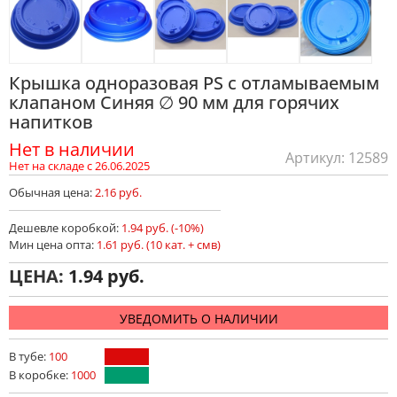
Крышка одноразовая PS с отламываемым
клапаном Синяя ∅ 90 мм для горячих
напитков
Нет в наличии
Артикул: 12589
Нет на складе с 26.06.2025
Обычная цена:
2.16 руб.
Дешевле коробкой:
1.94 руб. (-10%)
Мин цена опта:
1.61 руб. (10 кат. + смв)
ЦЕНА:
1.94
УВЕДОМИТЬ О НАЛИЧИИ
В тубе:
100
В коробке:
1000