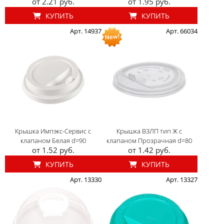
от 2.21 руб.
от 1.95 руб.
КУПИТЬ
КУПИТЬ
Арт. 14937
Арт. 66034
Крышка Импэкс-Сервис с
Крышка ВЗЛП тип Ж с
клапаном Белая d=90
клапаном Прозрачная d=80
от 1.52 руб.
от 1.42 руб.
КУПИТЬ
КУПИТЬ
Арт. 13330
Арт. 13327