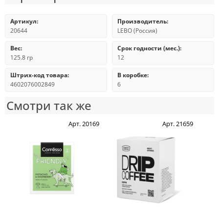
Артикул:
Производитель:
20644
LEBO (Россия)
Вес:
Срок годности (мес.):
125.8 гр
12
Штрих-код товара:
В коробке:
4602076002849
6
Смотри так же
Арт. 20169
Арт. 21659