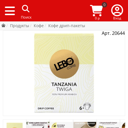
0
0 р
Вход
Продукты
Кофе
Кофе дрип-пакеты
Арт. 20644