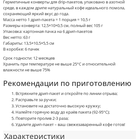
Герметичные конверты для drip-пакетов, упаковано в азотной
среде, в каждом дрипе натуральный кофе идеального помола,
сохраняющий яркий вкус до года.
Масса нетто 1 дрип-пакета = 1 порция = 10,5 г
Размеры конверта: 12,5×10×0,5 см, полный вес 105 г
Упаковка: картонная пачка на 6 дрип-пакетов
Вес нетто: 63 г
Габариты: 13,5×10,5×5,5 см
В коробке: 6 пачек
Срок годности: 12 месяцев
Хранить при температуре не выше 25°С и относительной
влажности не выше 75%
Рекомендации по приготовлению
Встряхните дрип-пакет и откройте по линии отрыва;
Расправьте за ручки;
Установите на достаточно высокую кружку;
Налейте горячую воду до краёв пакета (92-95°С);
Повторите пролив 2-3 раза;
Удалите дрип-пакет – ваш свежезаваренный кофе готов!
Характеристики