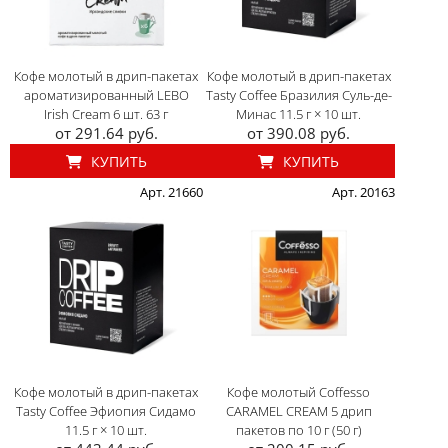
Кофе молотый в дрип-пакетах
Кофе молотый в дрип-пакетах
ароматизированный LEBO
Tasty Coffee Бразилия Суль-де-
Irish Cream 6 шт. 63 г
Минас 11.5 г × 10 шт.
от 291.64 руб.
от 390.08 руб.
КУПИТЬ
КУПИТЬ
Арт. 21660
Арт. 20163
Кофе молотый в дрип-пакетах
Кофе молотый Coffesso
Tasty Coffee Эфиопия Сидамо
CARAMEL CREAM 5 дрип
11.5 г × 10 шт.
пакетов по 10 г (50 г)