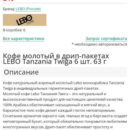
Бренд:
LEBO (Россия)
В коробке:
6
Все характеристики
Запрос сертификата
* необходимо авторизоваться
Кофе молотый в дрип-пакетах
LEBO Tanzania Twiga 6 шт. 63 г
Описание
Кофе натуральный жареный молотый Lebo моноарабика Tanzania
Twiga в индивидуальных герметичных дрип-пакетах.
Молотый кофе Lebo Танзания Твига – это натуральный и
высококачественный продукт для настоящих ценителей качества.
100% Арабика обеспечивает насыщенный и мягкий вкус, а
бархатистое тело кофе делает каждый глоток неповторимым.
Сочетание ароматов черного чая, темных ягод и бергамота создает
неповторимый букет, который обязательно понравится любителям
многогранных вкусов. Дрип-пакет обеспечивает простоту и