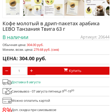
Кофе молотый в дрип-пакетах арабика
LEBO Танзания Твига 63 г
В наличии
Артикул: 20644
Обычная цена:
304.00 руб.
Миним. возм. цена:
279.68 руб. (смв)
ЦЕНА:
304.00
Купить
Доставка 8 августа
00
00
Самовывоз - 07 августа пятница 9
-19
Можно оплатить картой
8%
Доп. скидка при самовывозе