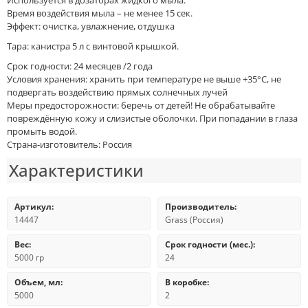
Используется в дозаторах жидкого мыла.
Время воздействия мыла – не менее 15 сек.
Эффект: очистка, увлажнение, отдушка
Тара: канистра 5 л с винтовой крышкой.
Срок годности: 24 месяцев /2 года
Условия хранения: хранить при температуре не выше +35°C, не
подвергать воздействию прямых солнечных лучей
Меры предосторожности: беречь от детей! Не обрабатывайте
повреждённую кожу и слизистые оболочки. При попадании в глаза
промыть водой.
Страна-изготовитель: Россия
Характеристики
Артикул:
Производитель:
14447
Grass (Россия)
Вес:
Срок годности (мес.):
5000 гр
24
Объем, мл:
В коробке:
5000
2