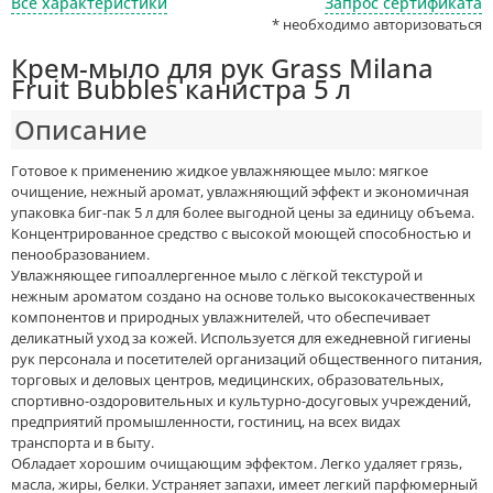
Все характеристики
Запрос сертификата
* необходимо авторизоваться
Крем-мыло для рук Grass Milana
Fruit Bubbles канистра 5 л
Описание
Готовое к применению жидкое увлажняющее мыло: мягкое
очищение, нежный аромат, увлажняющий эффект и экономичная
упаковка биг-пак 5 л для более выгодной цены за единицу объема.
Концентрированное средство с высокой моющей способностью и
пенообразованием.
Увлажняющее гипоаллергенное мыло с лёгкой текстурой и
нежным ароматом cоздано на основе только высококачественных
компонентов и природных увлажнителей, что обеспечивает
деликатный уход за кожей. Используется для ежедневной гигиены
рук персонала и посетителей организаций общественного питания,
торговых и деловых центров, медицинских, образовательных,
спортивно-оздоровительных и культурно-досуговых учреждений,
предприятий промышленности, гостиниц, на всех видах
транспорта и в быту.
Обладает хорошим очищающим эффектом. Легко удаляет грязь,
масла, жиры, белки. Устраняет запахи, имеет легкий парфюмерный