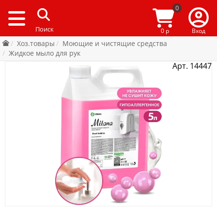
0
0 р
Вход
Хоз.товары
Моющие и чистящие средства
Жидкое мыло для рук
Арт. 14447