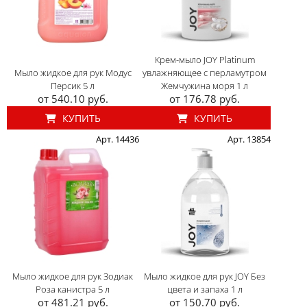
Крем-мыло JOY Platinum
Мыло жидкое для рук Модус
увлажняющее с перламутром
Персик 5 л
Жемчужина моря 1 л
от 540.10 руб.
от 176.78 руб.
КУПИТЬ
КУПИТЬ
Арт. 14436
Арт. 13854
Мыло жидкое для рук Зодиак
Мыло жидкое для рук JOY Без
Роза канистра 5 л
цвета и запаха 1 л
от 481.21 руб.
от 150.70 руб.