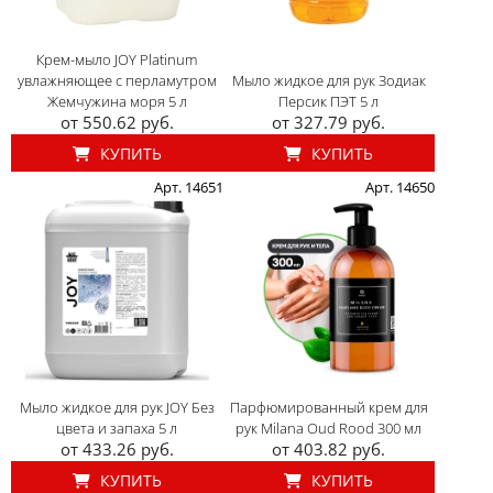
Крем-мыло JOY Platinum
увлажняющее с перламутром
Мыло жидкое для рук Зодиак
Жемчужина моря 5 л
Персик ПЭТ 5 л
от 550.62 руб.
от 327.79 руб.
КУПИТЬ
КУПИТЬ
Арт. 14651
Арт. 14650
Мыло жидкое для рук JOY Без
Парфюмированный крем для
цвета и запаха 5 л
рук Milana Oud Rood 300 мл
от 433.26 руб.
от 403.82 руб.
КУПИТЬ
КУПИТЬ