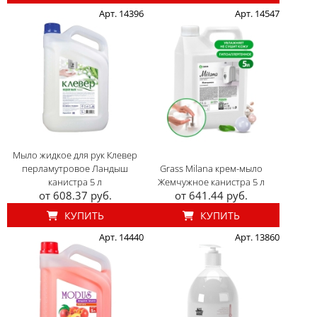
Арт. 14396
Арт. 14547
Мыло жидкое для рук Клевер
перламутровое Ландыш
Grass Milana крем-мыло
канистра 5 л
Жемчужное канистра 5 л
от 608.37 руб.
от 641.44 руб.
КУПИТЬ
КУПИТЬ
Арт. 14440
Арт. 13860