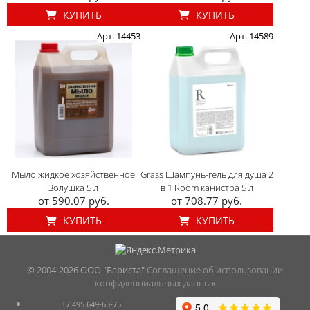
КУПИТЬ
КУПИТЬ
Арт. 14453
Арт. 14589
Мыло жидкое хозяйственное
Grass Шампунь-гель для душа 2
Золушка 5 л
в 1 Room канистра 5 л
от 590.07 руб.
от 708.77 руб.
КУПИТЬ
КУПИТЬ
© 2004-
2026 ООО "Бариста"
Соглашение об использовании
конфиденциальных данных
+7 495 649-63-75