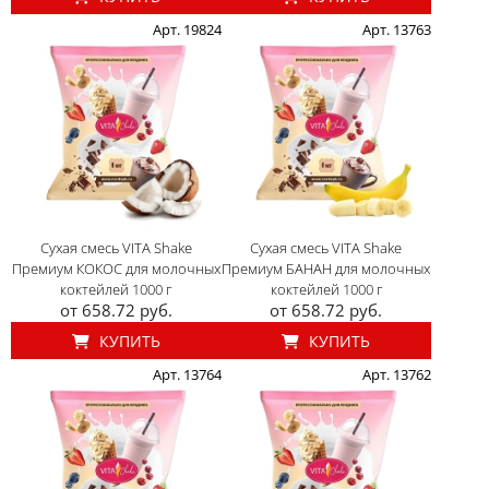
Арт. 19824
Арт. 13763
Сухая смесь VITA Shake
Сухая смесь VITA Shake
Премиум КОКОС для молочных
Премиум БАНАН для молочных
коктейлей 1000 г
коктейлей 1000 г
от 658.72 руб.
от 658.72 руб.
КУПИТЬ
КУПИТЬ
Арт. 13764
Арт. 13762