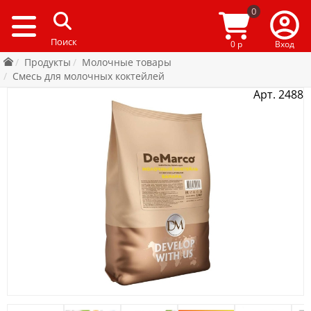
0
0 р
Вход
Продукты
Молочные товары
Смесь для молочных коктейлей
Арт. 2488