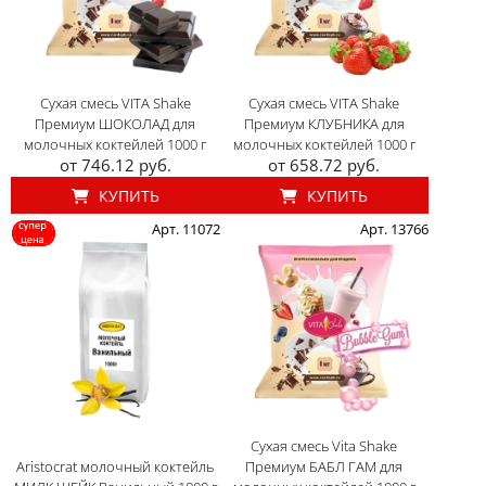
Сухая смесь VITA Shake
Сухая смесь VITA Shake
Премиум ШОКОЛАД для
Премиум КЛУБНИКА для
молочных коктейлей 1000 г
молочных коктейлей 1000 г
от 746.12 руб.
от 658.72 руб.
КУПИТЬ
КУПИТЬ
Арт. 11072
Арт. 13766
Сухая смесь Vita Shake
Aristocrat молочный коктейль
Премиум БАБЛ ГАМ для