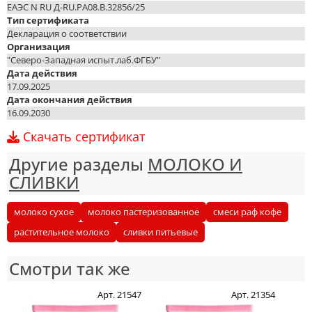
ЕАЭС N RU Д-RU.PA08.B.32856/25
Тип сертификата
Декларация о соответствии
Организация
"Северо-Западная испыт.лаб.ФГБУ"
Дата действия
17.09.2025
Дата окончания действия
16.09.2030
Скачать сертификат
Другие разделы
МОЛОКО И
СЛИВКИ
молоко сухое
молоко пастеризованное
смеси раф кофе
растительное молоко
сливки питьевые
Смотри так же
Арт. 21547
Арт. 21354