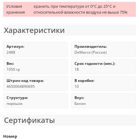
Условия
хранить при температуре от 0°С до 25°С и
хранения
относительной влажности воздуха не выше 75%
Характеристики
Артикул:
Производитель:
2488
DeMarco (Россия)
Вес:
Срок годности (мес.):
1050 гр
18
Штрих-код товара:
В коробке:
4650064890695
10
Структура:
Вкус:
порошок
Банан
Сертификаты
Номер