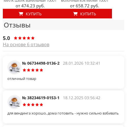
МИЛК ШЕЙК Ванильный 1000 г
молочных коктейлей 1000 г
от 474.23 руб.
от 658.72 руб.
КУПИТЬ
КУПИТЬ
Отзывы
5.0
На основе 6 отзывов
№ 06734498-0136-2
28.01.2026 10:32:41
отличный товар
№ 38234619-0153-1
18.12.2025 03:56:42
для вендинга хорошо, дома готовить - нужно сильно взбивать