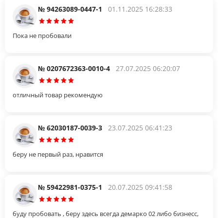
№ 94263089-0447-1
01.11.2025 16:28:33
Пока не пробовали
№ 0207672363-0010-4
27.07.2025 06:20:07
отличный товар рекомендую
№ 62030187-0039-3
23.07.2025 06:41:23
беру не первый раз, нравится
№ 59422981-0375-1
20.07.2025 09:41:58
буду пробовать , беру здесь всегда демарко 02 либо бизнесс,