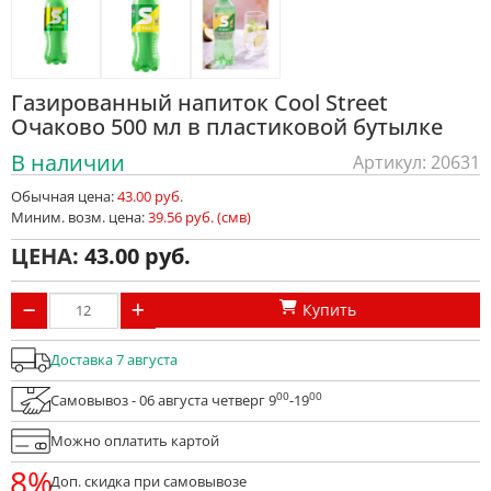
Газированный напиток Cool Street
Очаково 500 мл в пластиковой бутылке
В наличии
Артикул: 20631
Обычная цена:
43.00 руб.
Миним. возм. цена:
39.56 руб. (смв)
ЦЕНА:
43.00
Купить
Доставка 7 августа
00
00
Самовывоз - 06 августа четверг 9
-19
Можно оплатить картой
8%
Доп. скидка при самовывозе