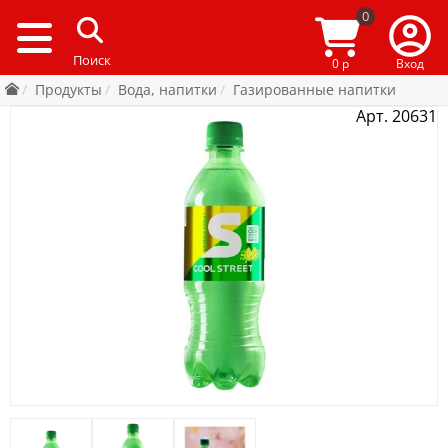
0
0 р
Вход
Продукты
Вода, напитки
Газированные напитки
Арт. 20631