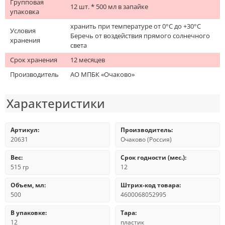
Групповая
12 шт. * 500 мл в запайке
упаковка
хранить при температуре от 0°C до +30°С
Условия
Беречь от воздействия прямого солнечного
хранения
света
Срок хранения
12 месяцев
Производитель
АО МПБК «Очаково»
Характеристики
Артикул:
Производитель:
20631
Очаково (Россия)
Вес:
Срок годности (мес.):
515 гр
12
Объем, мл:
Штрих-код товара:
500
4600068052995
В упаковке:
Тара:
12
пластик