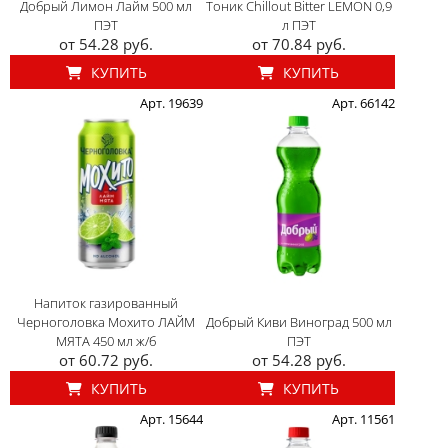
Добрый Лимон Лайм 500 мл
Тоник Chillout Bitter LEMON 0,9
ПЭТ
л ПЭТ
от 54.28 руб.
от 70.84 руб.
КУПИТЬ
КУПИТЬ
Арт. 19639
Арт. 66142
Напиток газированный
Черноголовка Мохито ЛАЙМ
Добрый Киви Виноград 500 мл
МЯТА 450 мл ж/б
ПЭТ
от 60.72 руб.
от 54.28 руб.
КУПИТЬ
КУПИТЬ
Арт. 15644
Арт. 11561