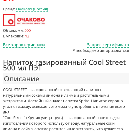
Бренд:
Очаково (Россия)
Объем, мл:
500
В упаковке:
12
Все характеристики
Запрос сертификата
* необходимо авторизоваться
Напиток газированный Cool Street
500 мл ПЭТ
Описание
COOL STREET – газированный освежающий напиток с
натуральными соками лимона и лайма и растительными
экстрактами. Достойный аналог напитка Sprite. Напиток хорошо
утоляет жажду, освежает, его можно употреблять в течение всего
дня.
"Cool Street" (Крутая улица - рус.) — газированный напиток, для
изготовления которого используют воду, натуральные соки
лимона и лайма, а также растительные экстракты, что делает его