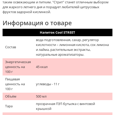
таким освежающим и питким. "Стрит" станет отличным выбором
для жаркого летнего дня и порадует любителей цитрусовых
фруктов задорной кислинкой.
Информация о товаре
Напиток Cool STREET
вода подготовленная, сахар, регулятор
кислотности – лимонная кислота, сок лимона
Состав
и лайма, растительные экстракты,
натуральные ароматизаторы.
Энергетическая
ценность на
45 ккал
100 г
Пищевая
ценность на
углеводы - 11 г
100 г
Объём
500 мл
прозрачная ПЭТ-бутылка с винтовой
Тара
крышкой