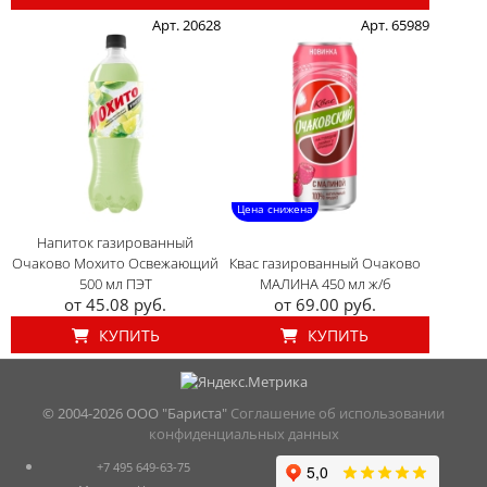
Арт. 20628
Арт. 65989
Цена снижена
Напиток газированный
Очаково Мохито Освежающий
Квас газированный Очаково
500 мл ПЭТ
МАЛИНА 450 мл ж/б
от 45.08 руб.
от 69.00 руб.
КУПИТЬ
КУПИТЬ
© 2004-
2026 ООО "Бариста"
Соглашение об использовании
конфиденциальных данных
+7 495 649-63-75