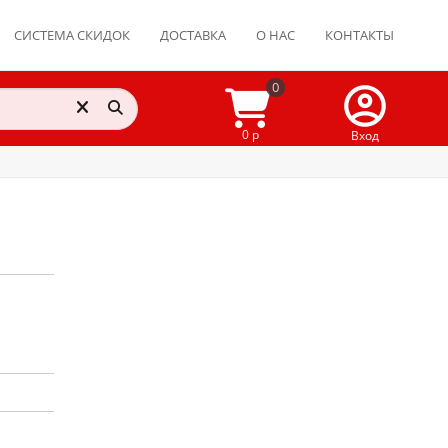
СИСТЕМА СКИДОК
ДОСТАВКА
О НАС
КОНТАКТЫ
0
0 р
Вход