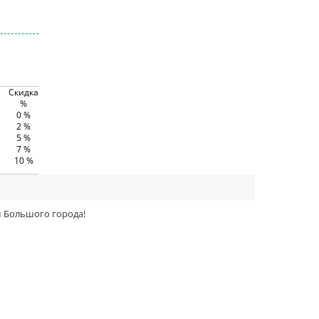
Скидка
%
0 %
2 %
5 %
7 %
10 %
тм Большого города!