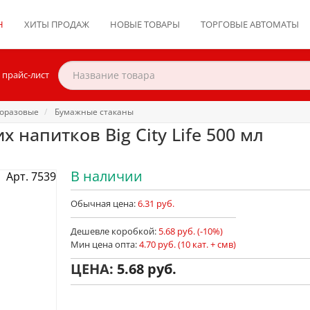
Н
ХИТЫ ПРОДАЖ
НОВЫЕ ТОВАРЫ
ТОРГОВЫЕ АВТОМАТЫ
 прайс-лист
оразовые
Бумажные стаканы
 напитков Big City Life 500 мл
В наличии
Арт. 7539
Обычная цена:
6.31 руб.
Дешевле коробкой:
5.68 руб. (-10%)
Мин цена опта:
4.70 руб. (10 кат. + смв)
ЦЕНА:
5.68