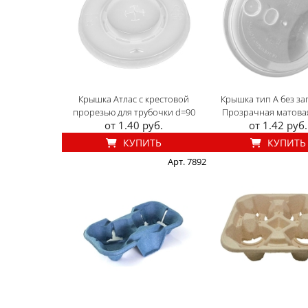
Крышка Атлас с крестовой
Крышка тип А без за
прорезью для трубочки d=90
Прозрачная матова
от 1.40 руб.
от 1.42 руб.
КУПИТЬ
КУПИТЬ
Арт. 7892