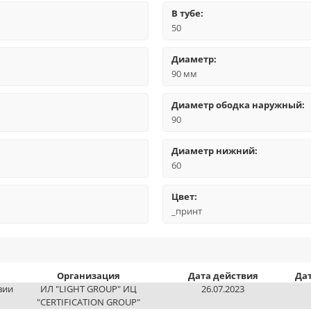
В тубе:
50
Диаметр:
90 мм
Диаметр ободка наружный:
90
Диаметр нижний:
60
Цвет:
_принт
Организация
Дата действия
Да
вии
ИЛ "LIGHT GROUP" ИЦ
26.07.2023
"CERTIFICATION GROUP"