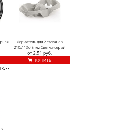
ерная
Держатель для 2 стаканов
210x110x45 мм Светло-серый
от 2.51 руб.
КУПИТЬ
 17577
 2