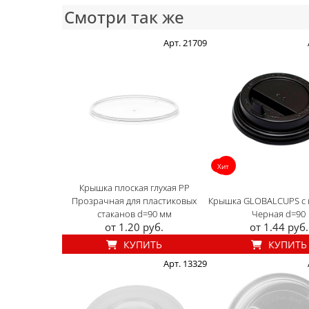
Смотри так же
Арт. 21709
Хит
Крышка плоская глухая PP
Прозрачная для пластиковых
Крышка GLOBALCUPS с 
стаканов d=90 мм
Черная d=90
от 1.20 руб.
от 1.44 руб.
КУПИТЬ
КУПИТЬ
Арт. 13329