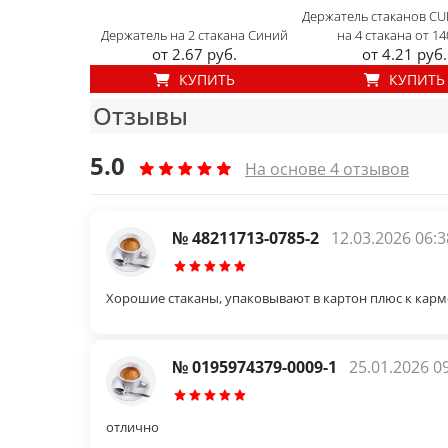
Держатель стаканов C
Держатель на 2 стакана Синий
на 4 стакана от 14
от 2.67 руб.
от 4.21 руб.
КУПИТЬ
КУПИТЬ
Отзывы
5.0
На основе 4 отзывов
№ 48211713-0785-2
12.03.2026 06:3
Хорошие стаканы, упаковывают в картон плюс к карм
№ 0195974379-0009-1
25.01.2026 0
отлично