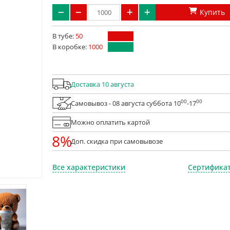
Купить
В тубе:
50
В коробке:
1000
Доставка 10 августа
00
00
Самовывоз - 08 августа суббота 10
-17
Можно оплатить картой
8%
Доп. скидка при самовывозе
Все характеристики
Сертификат