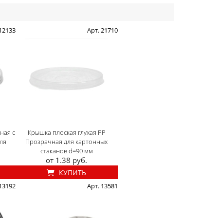
 12133
Арт. 21710
ная с
Крышка плоская глухая PP
ля
Прозрачная для картонных
стаканов d=90 мм
от 1.38 руб.
КУПИТЬ
 13192
Арт. 13581