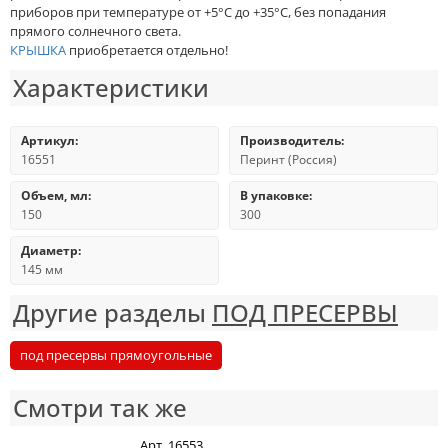
приборов при температуре от +5°C до +35°C, без попадания
прямого солнечного света.
КРЫШКА
приобретается отдельно!
Характеристики
Артикул:
Производитель:
16551
Перинт (Россия)
Объем, мл:
В упаковке:
150
300
Диаметр:
145 мм
Другие разделы
ПОД ПРЕСЕРВЫ
под пресервы прямоугольные
Смотри так же
Арт. 16553