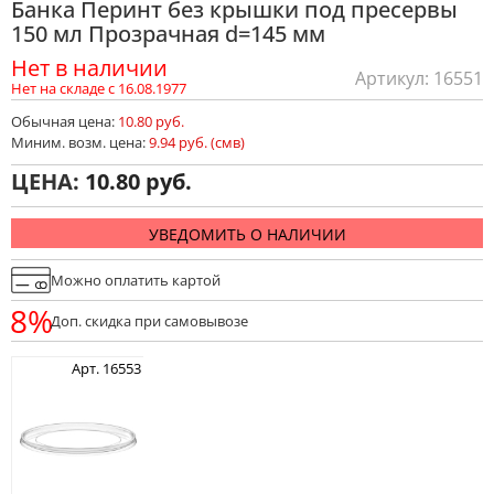
Банка Перинт без крышки под пресервы
150 мл Прозрачная d=145 мм
Нет в наличии
Артикул: 16551
Нет на складе с 16.08.1977
Обычная цена:
10.80 руб.
Миним. возм. цена:
9.94 руб. (смв)
ЦЕНА:
10.80
УВЕДОМИТЬ О НАЛИЧИИ
Можно оплатить картой
8%
Доп. скидка при самовывозе
Арт. 16553