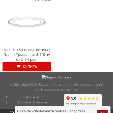
Крышка к банке под пресервы
Перинт Прозрачная d=145 мм
от 5.74 руб.
КУПИТЬ
© 2004-
2026 ООО "Бариста"
Соглашение об использовании
конфиденциальных данных
+7 495 649-63-75
Москва м.Новокосино
На сайте используются cookies. Продолжая