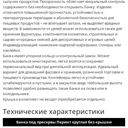
сыпучих продуктов. Прозрачность облегчает визуальный контроль
содержимого без необходимости открывать банку. Изделие
отличается повышенной прочностью, устойчивостью к
температурным перепадам и абсолютной безопасностью для
пищевых продуктов – не впитывает запахи, не выделяет вредных
веществ. В зависимости от целей может использоваться также для
хранения фурнитуры, компонентов косметики, строительных и
садово-огородных смесей, для декоративных и игровых целей.
Индивидуализация: нанесение надписей маркерами, стикеры или
наклейки.
Банка имеет упорное кольцо и контрольный замок. Может
использоваться многократно, легко моется и сохраняет
первоначальный вид при длительной эксплуатации. Идеальный
вариант для домашней фасовки и хранения, розничной торговли и
пищевого производства. Контейнеры легко и устойчиво
штабелируются и пустыми, и в закрытом виде. Небольшая высота
позволяют удобно размещать такие банки на полке или в
холодильнике.
Крышка в комплект не входит (приобретается отдельно).
Технические характеристики
Банка под пресервы Перинт круглая без крышки