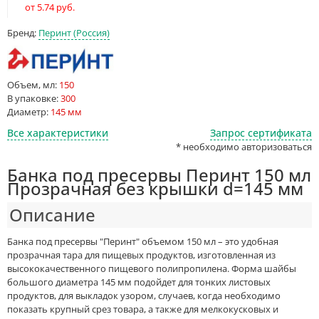
от 5.74 руб.
Бренд:
Перинт (Россия)
Объем, мл:
150
В упаковке:
300
Диаметр:
145 мм
Все характеристики
Запрос сертификата
* необходимо авторизоваться
Банка под пресервы Перинт 150 мл
Прозрачная без крышки d=145 мм
Описание
Банка под пресервы "Перинт" объемом 150 мл – это удобная
прозрачная тара для пищевых продуктов, изготовленная из
высококачественного пищевого полипропилена. Форма шайбы
большого диаметра 145 мм подойдет для тонких листовых
продуктов, для выкладок узором, случаев, когда необходимо
показать крупный срез товара, а также для мелкокусковых и