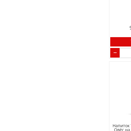
Напиток 
Овёс на