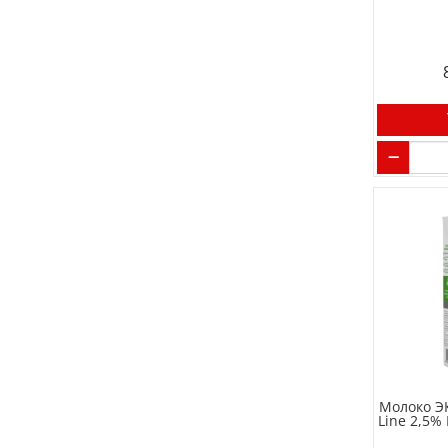
Молоко Э
Line 2,5%