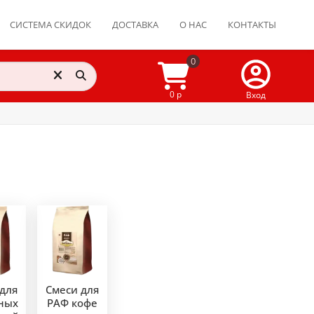
СИСТЕМА СКИДОК
ДОСТАВКА
О НАС
КОНТАКТЫ
0
0 р
Вход
для
Смеси для
ных
РАФ кофе