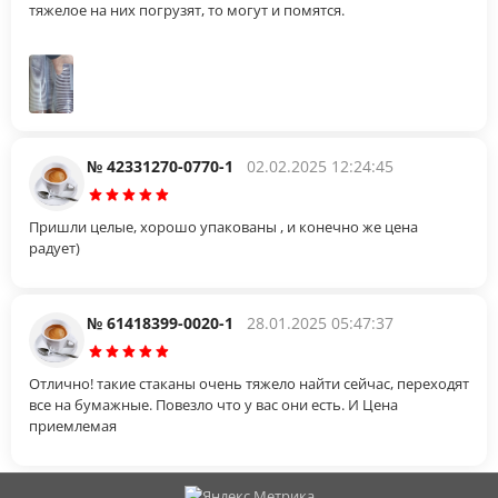
тяжелое на них погрузят, то могут и помятся.
№ 42331270-0770-1
02.02.2025 12:24:45
Пришли целые, хорошо упакованы , и конечно же цена
радует)
№ 61418399-0020-1
28.01.2025 05:47:37
Отлично! такие стаканы очень тяжело найти сейчас, переходят
все на бумажные. Повезло что у вас они есть. И Цена
приемлемая