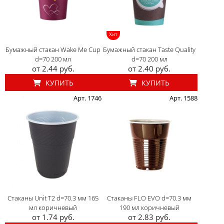
Хит
Бумажный стакан Wake Me Cup
Бумажный стакан Taste Quality
d=70 200 мл
d=70 200 мл
от 2.44 руб.
от 2.40 руб.
КУПИТЬ
КУПИТЬ
Арт. 1746
Арт. 1588
Стаканы Unit T2 d=70.3 мм 165
Стаканы FLO EVO d=70.3 мм
мл коричневый
190 мл коричневый
от 1.74 руб.
от 2.83 руб.