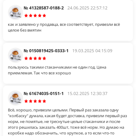
№ 41328587-0188-2
24.06.2025 22:57:12
как и заявлено у продавца, все соответствует, привезли всё
целое без вмятин
№ 0150819425-0333-1
19.03.2025 04:15:09
пользуюсь такими стаканчиками не один год. Цена
приемлемая. Так что все хорошо
№ 61674035-0151-1
15.02.2025 12:30:37
Всё, хорошо, привезли целыми. Первый раз заказала одну
"колбаску" думала, какая будет доставка, привезли первый раз
норм, не помятые, не треснутые целые стаканчики и после
этого решилась заказать 400шт, тоже всё норм. Но думаю на
коробке надо обозначить, что хрупкое, а то если что-то