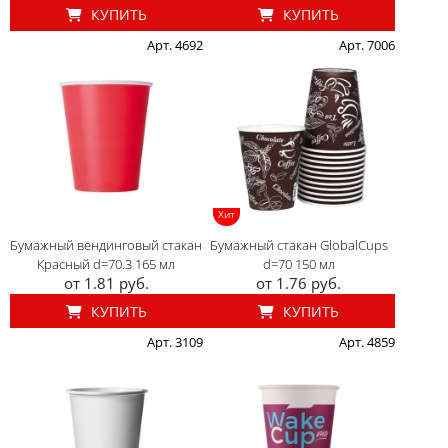
КУПИТЬ
КУПИТЬ
Арт. 4692
Арт. 7006
Хит
Бумажный вендинговый стакан
Бумажный стакан GlobalCups
Красный d=70.3 165 мл
d=70 150 мл
от 1.81 руб.
от 1.76 руб.
КУПИТЬ
КУПИТЬ
Арт. 3109
Арт. 4859