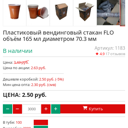
Пластиковый вендинговый стакан FLO
объём 165 мл диаметром 70.3 мм
Артикул: 1183
В наличии
★
4.9
17
отзывов
Цена:
3.43 руб.
Цена по акции:
2.63 руб.
Дешевле коробкой:
2.50 руб. (-5%)
Мин цена опта:
2.30 руб. (смв)
ЦЕНА:
2.50
Купить
В тубе:
100