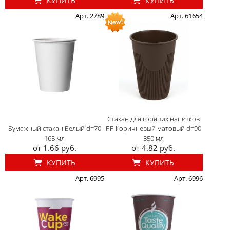
КУПИТЬ
КУПИТЬ
Арт. 2789
Арт. 61654
Стакан для горячих напитков
Бумажный стакан Белый d=70
PP Коричневый матовый d=90
165 мл
350 мл
от 1.66 руб.
от 4.82 руб.
КУПИТЬ
КУПИТЬ
Арт. 6995
Арт. 6996