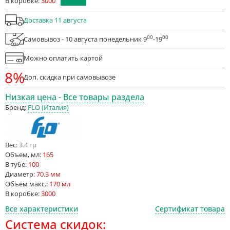
В коробке:
3000
Доставка 11 августа
00
00
Самовывоз - 10 августа понедельник 9
-19
Можно оплатить картой
8%
Доп. скидка при самовывозе
Низкая цена - Все товары раздела
Бренд:
FLO (Италия)
Вес:
3.4 гр
Объем, мл:
165
В тубе:
100
Диаметр:
70.3 мм
Объем макс.:
170 мл
В коробке:
3000
Все характеристики
Сертификат товара
Система скидок: