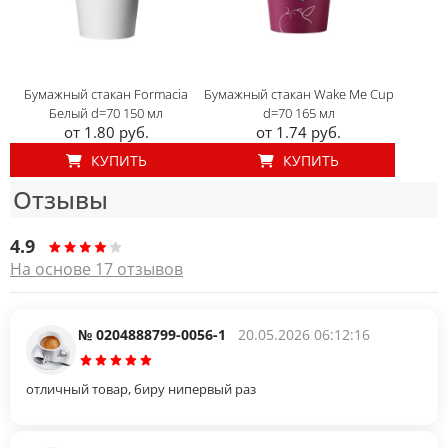
Бумажный стакан Formacia
Бумажный стакан Wake Me Cup
Белый d=70 150 мл
d=70 165 мл
от 1.80 руб.
от 1.74 руб.
КУПИТЬ
КУПИТЬ
Отзывы
4.9
На основе 17 отзывов
№ 0204888799-0056-1
20.05.2026 06:12:16
отличный товар, биру нипервый раз