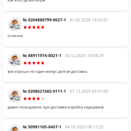
№ 0204888799-0027-1
01.02.2026 19:53:01
отлично
№ 88911974-0021-1
23.12.2025 18:04:29
всё хорошо но один минус долгая доставка
№ 0208621582-0111-1
07.12.2025 05:01:03
давно пользуемся, при доставке коробка надорванв
№ 50981105-0457-1
04.10.2025 08:17:22