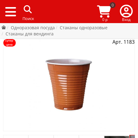
0
0 р
Вход
Одноразовая посуда
Стаканы одноразовые
Стаканы для вендинга
Арт. 1183