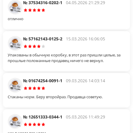
№ 37534316-0202-1
04.05.2026 21:29:29
отлично
№ 57162143-0125-2
15.03.2026 16:06:05
Упакованы в обычную коробку, в этот раз пришли целые, за
прошлые поломанные продавец ничего не вернул.
№ 01674254-0091-1
09.03.2026 14:03:14
Стаканы норм. Беру второйраз. Продавца советую.
№ 12651333-0344-1
05.03.2026 11:49:29
как в когда все норм