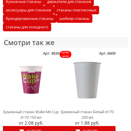
бумажные стаканы
держатели для стаканов
аксессуары для стаканов
стаканы пластиковые
брендированные стаканы
шейкер стаканы
стаканы для холодного
Смотри так же
Арт. 4839
Арт. 6609
Бумажный стакан Wake Me Cup
Бумажный стакан Белый d=70
d=70 150 мл
200 мл
от 2.08 руб.
от 1.88 руб.