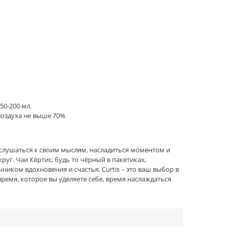
50-200 мл.
воздуха не выше 70%
прислушаться к своим мыслям, насладиться моментом и
уг. Чаи Кёртис, будь то чёрный в пакетиках,
ником вдохновения и счастья. Curtis – это ваш выбор в
 время, которое вы уделяете себе, время наслаждаться