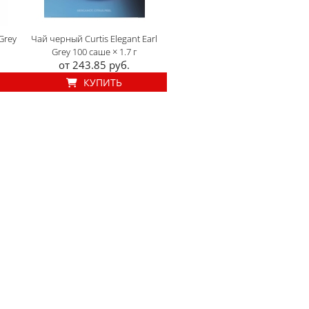
Grey
Чай черный Curtis Elegant Earl
Grey 100 саше × 1.7 г
от 243.85 руб.
КУПИТЬ