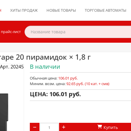
Н
ХИТЫ ПРОДАЖ
НОВЫЕ ТОВАРЫ
ТОРГОВЫЕ АВТОМАТЫ
 прайс-лист
rape 20 пирамидок × 1,8 г
В наличии
Арт. 20245
Обычная цена:
106.01 руб.
Миним. возм. цена:
92.65 руб. (10 кат. + смв)
ЦЕНА:
106.01
Купить