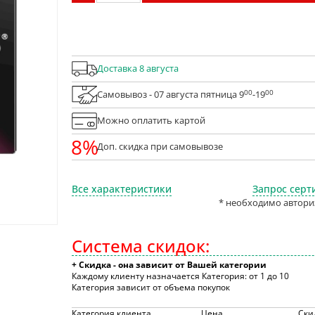
Доставка 8 августа
00
00
Самовывоз - 07 августа пятница 9
-19
Можно оплатить картой
8%
Доп. скидка при самовывозе
Все характеристики
Запрос серт
* необходимо автори
Система скидок:
+ Скидка - она зависит от Вашей категории
Каждому клиенту назначается Категория: от 1 до 10
Категория зависит от объема покупок
Категория клиента
Цена
Ски