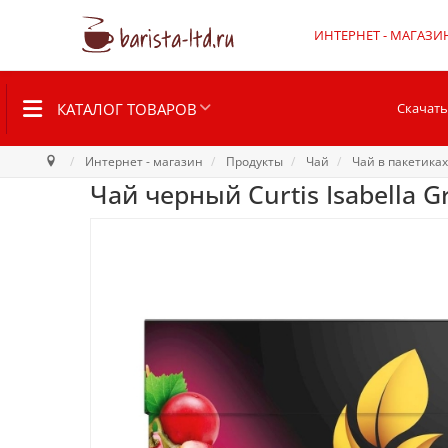
ИНТЕРНЕТ - МАГАЗИ
КАТАЛОГ ТОВАРОВ
Скачать
Интернет - магазин
Продукты
Чай
Чай в пакетиках
Чай черный Curtis Isabella G