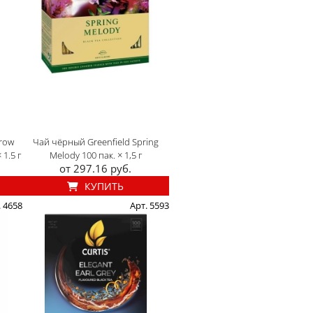
rrow
Чай чёрный Greenfield Spring
1.5 г
Melody 100 пак. × 1,5 г
от 297.16 руб.
КУПИТЬ
. 4658
Арт. 5593