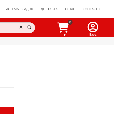
СИСТЕМА СКИДОК
ДОСТАВКА
О НАС
КОНТАКТЫ
0
0 р
Вход