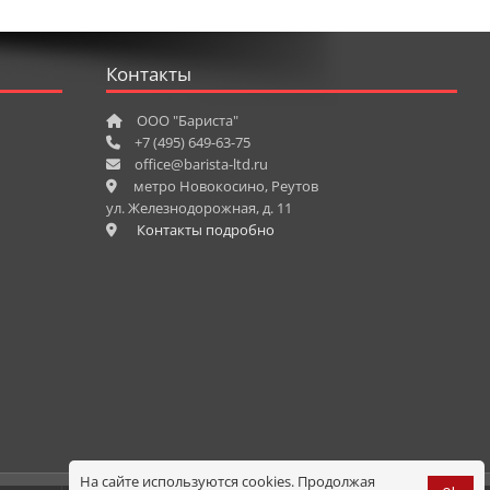
Контакты
ООО "Бариста"
+7 (495) 649-63-75
office@barista-ltd.ru
метро Новокосино, Реутов
ул. Железнодорожная, д. 11
Контакты подробно
На сайте используются cookies. Продолжая