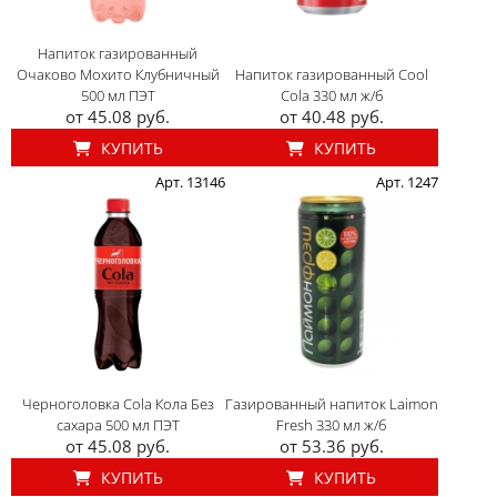
Напиток газированный
Очаково Мохито Клубничный
Напиток газированный Cool
500 мл ПЭТ
Cola 330 мл ж/б
от 45.08 руб.
от 40.48 руб.
КУПИТЬ
КУПИТЬ
Арт. 13146
Арт. 1247
Черноголовка Cola Кола Без
Газированный напиток Laimon
сахара 500 мл ПЭТ
Fresh 330 мл ж/б
от 45.08 руб.
от 53.36 руб.
КУПИТЬ
КУПИТЬ