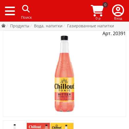
0
0 р
Вход
Продукты
Вода, напитки
Газированные напитки
Арт. 20391