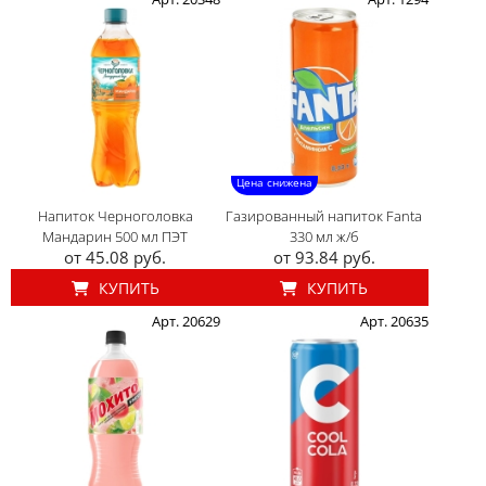
Цена снижена
Напиток Черноголовка
Газированный напиток Fanta
Мандарин 500 мл ПЭТ
330 мл ж/б
от 45.08 руб.
от 93.84 руб.
КУПИТЬ
КУПИТЬ
Арт. 20629
Арт. 20635