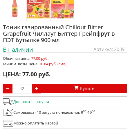
Тоник газированный Chillout Bitter
Grapefruit Чиллаут Биттер Грейпфрут в
ПЭТ бутылке 900 мл
В наличии
Артикул: 20391
Обычная цена:
77.00 руб.
Миним. возм. цена:
70.84 руб. (смв)
ЦЕНА:
77.00
Купить
Доставка 11 августа
00
00
Самовывоз - 10 августа понедельник 9
-19
Можно оплатить картой