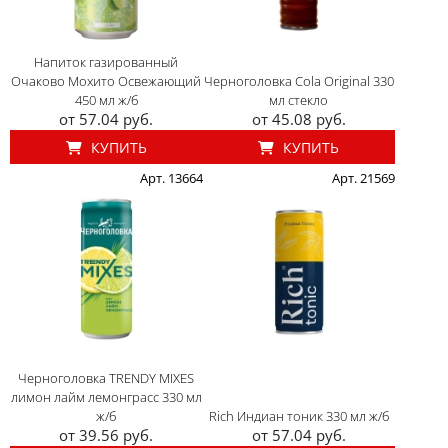
Напиток газированный
Очаково Мохито Освежающий
Черноголовка Cola Original 330
450 мл ж/б
мл стекло
от 57.04 руб.
от 45.08 руб.
КУПИТЬ
КУПИТЬ
Арт. 13664
Арт. 21569
Черноголовка TRENDY MIXES
лимон лайм лемонграсс 330 мл
ж/б
Rich Индиан тоник 330 мл ж/б
от 39.56 руб.
от 57.04 руб.