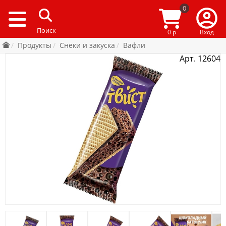
0
0 р
Вход
Продукты
Снеки и закуска
Вафли
Арт. 12604