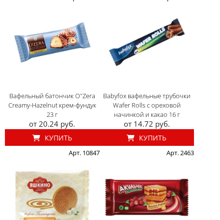
Вафельный батончик O"Zera
Babyfox вафельные трубочки
Creamy-Hazelnut крем-фундук
Wafer Rolls с ореховой
23 г
начинкой и какао 16 г
от 20.24 руб.
от 14.72 руб.
КУПИТЬ
КУПИТЬ
Арт. 10847
Арт. 2463