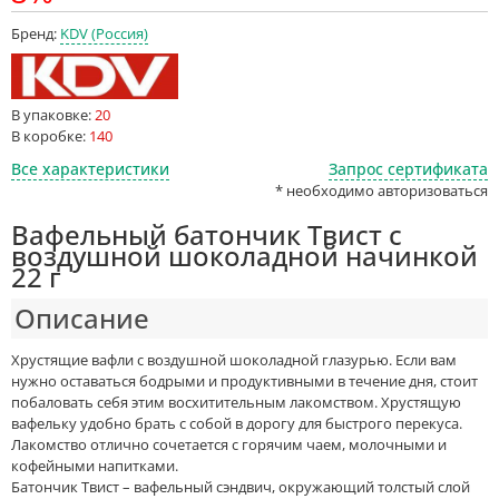
Бренд:
KDV (Россия)
В упаковке:
20
В коробке:
140
Все характеристики
Запрос сертификата
* необходимо авторизоваться
Вафельный батончик Твист с
воздушной шоколадной начинкой
22 г
Описание
Хрустящие вафли с воздушной шоколадной глазурью. Если вам
нужно оставаться бодрыми и продуктивными в течение дня, стоит
побаловать себя этим восхитительным лакомством. Хрустящую
вафельку удобно брать с собой в дорогу для быстрого перекуса.
Лакомство отлично сочетается с горячим чаем, молочными и
кофейными напитками.
Батончик Твист – вафельный сэндвич, окружающий толстый слой