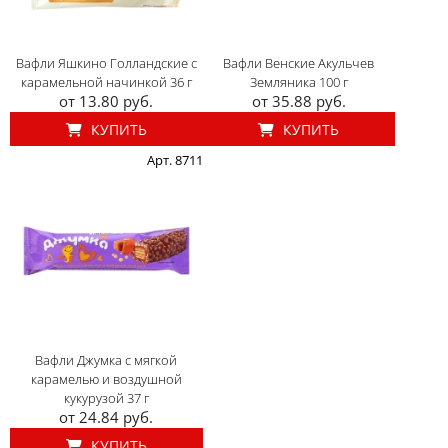
Вафли Яшкино Голландские с
Вафли Венские Акульчев
карамельной начинкой 36 г
Земляника 100 г
от 13.80 руб.
от 35.88 руб.
КУПИТЬ
КУПИТЬ
Арт. 8711
Вафли Джумка с мягкой
карамелью и воздушной
кукурузой 37 г
от 24.84 руб.
КУПИТЬ