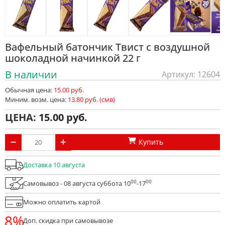
Вафельный батончик Твист с воздушной
шоколадной начинкой 22 г
В наличии
Артикул: 12604
Обычная цена:
15.00 руб.
Миним. возм. цена:
13.80 руб. (смв)
ЦЕНА:
15.00
Купить
Доставка 10 августа
00
00
Самовывоз - 08 августа суббота 10
-17
Можно оплатить картой
8%
Доп. скидка при самовывозе