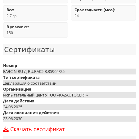
Вес:
Срок годности (мес.):
2.7 гр
24
В упаковке:
150
Сертификаты
Номер
ЕАЭС N RU Д-RU.РА05.В.35964/25
Тип сертификата
Декларация о соответствии
Организация
Испытательный центр ТОО «KAZAUTOCERT»
Дата действия
24.06.2025
Дата окончания действия
23.06.2030
Скачать сертификат