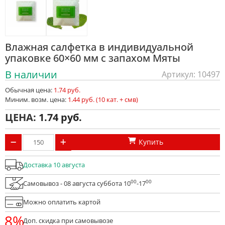
Влажная салфетка в индивидуальной
упаковке 60×60 мм с запахом Мяты
В наличии
Артикул: 10497
Обычная цена:
1.74 руб.
Миним. возм. цена:
1.44 руб. (10 кат. + смв)
ЦЕНА:
1.74
Купить
Доставка 10 августа
00
00
Самовывоз - 08 августа суббота 10
-17
Можно оплатить картой
8%
Доп. скидка при самовывозе