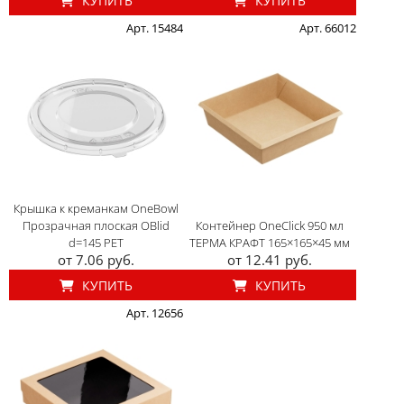
КУПИТЬ
КУПИТЬ
Арт. 15484
Арт. 66012
Крышка к креманкам OneBowl
Прозрачная плоская OBlid
Контейнер OneClick 950 мл
d=145 PET
ТЕРМА КРАФТ 165×165×45 мм
от 7.06 руб.
от 12.41 руб.
КУПИТЬ
КУПИТЬ
Арт. 12656