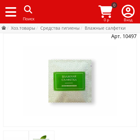
0
0 р
Вход
Хоз.товары
Средства гигиены
Влажные салфетки
Арт. 10497