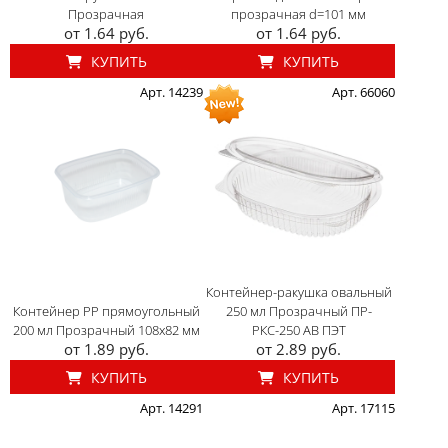
Прозрачная
прозрачная d=101 мм
от 1.64 руб.
от 1.64 руб.
КУПИТЬ
КУПИТЬ
Арт. 14239
Арт. 66060
Контейнер-ракушка овальный
Контейнер PP прямоугольный
250 мл Прозрачный ПР-
200 мл Прозрачный 108x82 мм
РКС-250 АВ ПЭТ
от 1.89 руб.
от 2.89 руб.
КУПИТЬ
КУПИТЬ
Арт. 14291
Арт. 17115