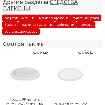
Другие разделы
СРЕДСТВА
ГИГИЕНЫ
салфетки бумажные
маски одноразовые
туалетная бумага
бахилы
полотенца бумажные
зубочистки
перчатки
фартуки одноразовые
Смотри так же
Арт. 14129
Арт. 10942
Крышка PP круглая к
контейнеру СпК d=115 мм
Крышка для контейнера