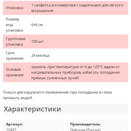
1 салфетка в конвертике с надсечками для лёгкого
Упаковка
вскрывания
Размер
инд.
6×6 см
упаковки
Групповая
150 шт.
упаковка
Срок
24 месяца
хранения
хранить при температуре от 0 до +25°С вдали от
Условия
нагревательных приборов, избегать попадания
хранения
прямых солнечных лучей
Только для наружного применения, при попадании в глаза
промыть водой.
Характеристики
Артикул:
Производитель:
10497
Лофтком (Россия)