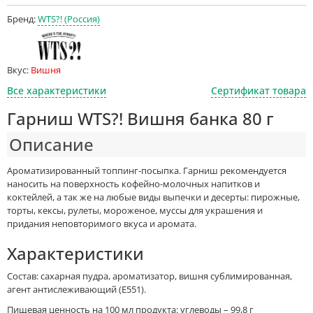
Бренд:
WTS?! (Россия)
Вкус:
Вишня
Все характеристики
Сертификат товара
Гарниш WTS?! Вишня банка 80 г
Описание
Ароматизированный топпинг-посыпка. Гарниш рекомендуется
наносить на поверхность кофейно-молочных напитков и
коктейлей, а так же на любые виды выпечки и десерты: пирожные,
торты, кексы, рулеты, мороженое, муссы для украшения и
придания неповторимого вкуса и аромата.
Характеристики
Состав: сахарная пудра, ароматизатор, вишня сублимированная,
агент антислеживающий (Е551).
Пищевая ценность на 100 мл продукта: углеводы – 99,8 г