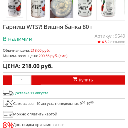
Гарниш WTS?! Вишня банка 80 г
Артикул: 9549
В наличии
★
4.5
2
отзывов
Обычная цена:
218.00 руб.
Миним. возм. цена:
200.56 руб. (смв)
ЦЕНА:
218.00
Купить
Доставка 11 августа
00
00
Самовывоз - 10 августа понедельник 9
-19
Можно оплатить картой
8%
Доп. скидка при самовывозе