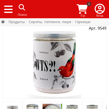
0
0 р
Вход
Продукты
Сиропы, топпинги, пюре
Гарниши
Арт. 9549