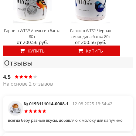
Гарниш WTS?! Апельсин банка
Гарниш WTS?! Черная
80 г
смородина банка 80 г
от 200.56 руб.
от 200.56 руб.
КУПИТЬ
КУПИТЬ
Отзывы
4.5
На основе 2 отзывов
№ 0193111014-0008-1
12.08.2025 13:54:42
всегда беру разные вкусы, добавляю к молоку для капучино