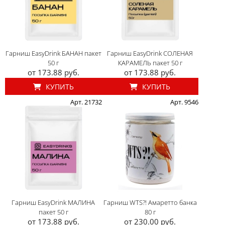
Гарниш EasyDrink БАНАН пакет
Гарниш EasyDrink СОЛЕНАЯ
50 г
КАРАМЕЛЬ пакет 50 г
от 173.88 руб.
от 173.88 руб.
КУПИТЬ
КУПИТЬ
Арт. 21732
Арт. 9546
Гарниш EasyDrink МАЛИНА
Гарниш WTS?! Амаретто банка
пакет 50 г
80 г
от 173.88 руб.
от 230.00 руб.