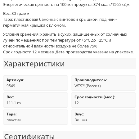
Энергетическая ценность на 100 мл продукта: 374 ккал /1565 кДж
Вес: 80 грамм
Тара: пластиковая баночка с винтовой крышкой, под ней –
герметичная крышка с ключом.
Условия хранения: хранить в сухих, защищенных от солнечных
лучей помещениях при температуре от +5°C до +25°C и
относительной влажности воздуха не более 75%
Срок годности 12 месяцев. Дата производства указана на упаковке.
Характеристики
Артикул:
Производитель:
9549
WTS?! (Россия)
Вес:
Срок годности (мес.):
111.1 гр
12
Тара:
Вкус:
пластик
Вишня
Сертификаты