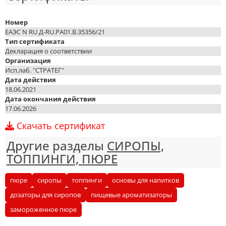
Номер
ЕАЭС N RU Д-RU.PA01.B.35356/21
Тип сертификата
Декларация о соответствии
Организация
Исп.лаб. "СТРАТЕГ"
Дата действия
18.06.2021
Дата окончания действия
17.06.2026
Скачать сертификат
Другие разделы
СИРОПЫ,
ТОППИНГИ, ПЮРЕ
пюре
сиропы
топпинги
основы для напитков
дозаторы для сиропов
пищевые ароматизаторы
замороженное пюре