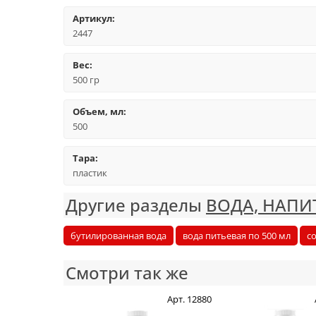
Артикул:
2447
Вес:
500 гр
Объем, мл:
500
Тара:
пластик
Другие разделы
ВОДА, НАПИ
бутилированная вода
вода питьевая по 500 мл
с
Смотри так же
Арт. 12880