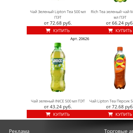
Чай Зеленый Lipton Tea 500 мл
Rich Tea зеленый чай 
ПЭТ
мл ПЭТ
от 72.68 руб.
от 66.24 руб
КУПИТЬ
КУПИТЬ
Арт. 20626
Чай зеленый INICE 500 мл ПЭТ
Чай Lipton Tea Персик 
от 43.24 руб.
от 72.68 руб
КУПИТЬ
КУПИТЬ
Реклама
Торговые а