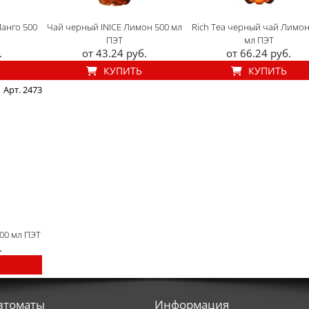
Манго 500
Чай черный INICE Лимон 500 мл
Rich Tea черный чай Лимон
ПЭТ
мл ПЭТ
.
от 43.24 руб.
от 66.24 руб.
КУПИТЬ
КУПИТЬ
Арт. 2473
500 мл ПЭТ
.
втоматы
Информация