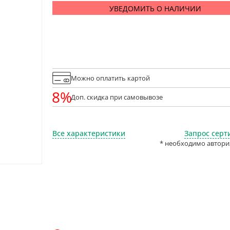
УВЕДОМИТЬ О НАЛИЧИИ
Можно оплатить картой
8%
Доп. скидка при самовывозе
Все характеристики
Запрос серт
* необходимо автори