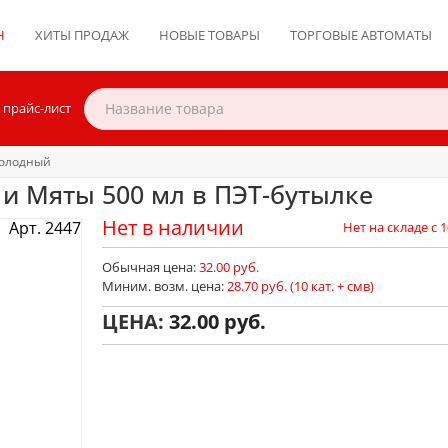
Н
ХИТЫ ПРОДАЖ
НОВЫЕ ТОВАРЫ
ТОРГОВЫЕ АВТОМАТЫ
 прайс-лист
холодный
 и Мяты 500 мл в ПЭТ-бутылке
Нет в наличии
Арт. 2447
Нет на складе с 1
Обычная цена:
32.00 руб.
Миним. возм. цена:
28.70 руб. (10 кат. + смв)
ЦЕНА:
32.00