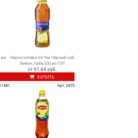
 мл
Черноголовка Ice Tea Чёрный чай
Лимон Лайм 500 мл ПЭТ
от 61.64 руб.
КУПИТЬ
 11481
Арт. 2470