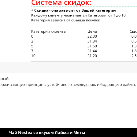
Система скидок:
+ Скидка - она зависит от Вашей категории
Каждому клиенту назначается Категория: от 1 до 10
Категория зависит от объема покупок
Категория клиента
Цена
Ски
0
32.00
0.
2
31.84
0.
5
31.60
1.
7
31.44
1.
10
31.20
2.
нный.
ддерживающих принципы устойчивого земледелия, и бодрящего лайма. 
Чай Nestea со вкусом Лайма и Мяты