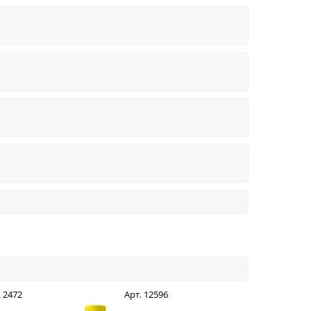
. 2472
Арт. 12596