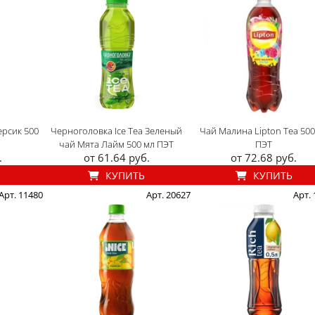
ерсик 500
Черноголовка Ice Tea Зеленый
Чай Малина Lipton Tea 500
чай Мята Лайм 500 мл ПЭТ
ПЭТ
.
от 61.64 руб.
от 72.68 руб.
КУПИТЬ
КУПИТЬ
Арт. 11480
Арт. 20627
Арт.