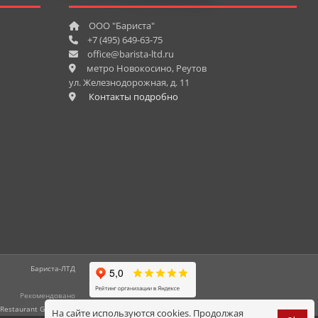
ООО "Бариста"
+7 (495) 649-63-75
office@barista-ltd.ru
метро Новокосино, Реутов
ул. Железнодорожная, д. 11
Контакты подробно
На сайте используются cookies. Продолжая