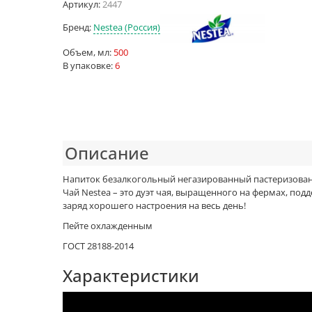
Артикул:
2447
Бренд:
Nestea (Россия)
Объем, мл:
500
В упаковке:
6
Описание
Напиток безалкогольный негазированный пастеризова
Чай Nestea – это дуэт чая, выращенного на фермах, по
заряд хорошего настроения на весь день!
Пейте охлажденным
ГОСТ 28188-2014
Характеристики