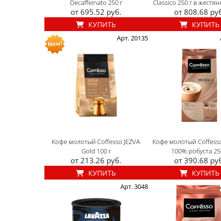
Decaffeinato 250 г
Classico 250 г в жестя
от 695.52 руб.
от 808.68 ру
КУПИТЬ
КУПИТЬ
Арт. 20135
Кофе молотый Coffesso JEZVA
Кофе молотый Coffes
Gold 100 г
100% робуста 25
от 213.26 руб.
от 390.68 ру
КУПИТЬ
КУПИТЬ
Арт. 3048