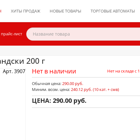
Н
ХИТЫ ПРОДАЖ
НОВЫЕ ТОВАРЫ
ТОРГОВЫЕ АВТОМАТЫ
 прайс-лист
ндски 200 г
Нет в наличии
Арт. 3907
Нет на складе с 1
Обычная цена:
290.00 руб.
Миним. возм. цена:
240.12 руб. (10 кат. + смв)
ЦЕНА:
290.00