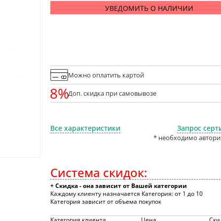
УВЕДОМИТЬ О НАЛИЧИИ
Можно оплатить картой
8%
Доп. скидка при самовывозе
Все характеристики
Запрос серт
* необходимо автори
Система скидок:
+ Скидка - она зависит от Вашей категории
Каждому клиенту назначается Категория: от 1 до 10
Категория зависит от объема покупок
Категория клиента
Цена
Ски