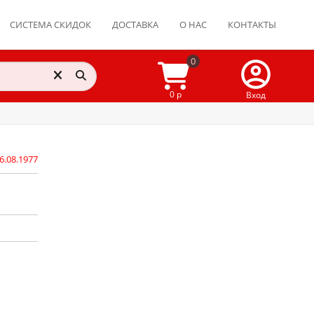
СИСТЕМА СКИДОК
ДОСТАВКА
О НАС
КОНТАКТЫ
0
0 р
Вход
6.08.1977