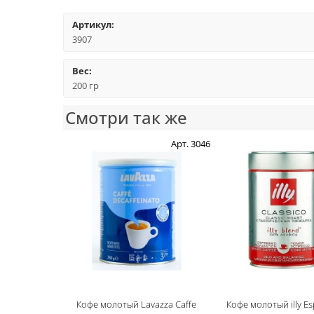
Артикул:
3907
Вес:
200 гр
Смотри так же
Арт. 3046
Кофе молотый Lavazza Caffe
Кофе молотый illy E