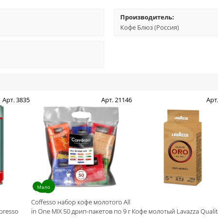
Производитель:
Кофе Блюз (Россия)
Арт. 3835
Арт. 21146
Арт
Мало
Coffesso набор кофе молотого All
spresso
in One MIX 50 дрип-пакетов по 9 г
Кофе молотый Lavazza Qualit