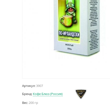
Артикул:
3907
Бренд:
Кофе Блюз (Россия)
Вес:
200 гр