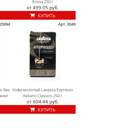
Rossa 250 г
от 499.05 руб.
КУПИТЬ
 65994
Арт. 3049
to без
Кофе молотый Lavazza Espresso
анке
Italiano Classico 250 г
от 604.44 руб.
КУПИТЬ