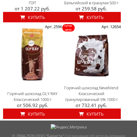
ПЭТ
Бельгийский в гранулах 500 г
от 1 207.22 руб.
от 259.58 руб.
КУПИТЬ
КУПИТЬ
Арт. 2596
Арт. 12654
Горячий шоколад NevelVend
Горячий шоколад OLY RAY
Классический
Классический 1000 г
гранулированный 5% 1000 г
от 506.92 руб.
от 732.41 руб.
КУПИТЬ
КУПИТЬ
© 2004-
2026 ООО "Бариста"
Соглашение об использовании