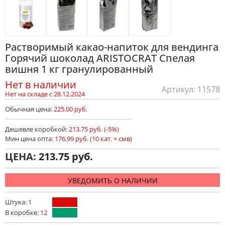
Растворимый какао-напиток для вендинга
Горячий шоколад ARISTOCRAT Спелая
вишня 1 кг гранулированный
Нет в наличии
Артикул: 11578
Нет на складе с 28.12.2024
Обычная цена:
225.00 руб.
Дешевле коробкой:
213.75 руб. (-5%)
Мин цена опта:
176.99 руб. (10 кат. + смв)
ЦЕНА:
213.75
УВЕДОМИТЬ О НАЛИЧИИ
Штука:
1
В коробке:
12