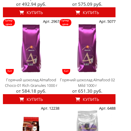
от 492.94 руб.
от 575.09 руб.
КУПИТЬ
КУПИТЬ
Арт. 2967
Арт. 5077
Хит
Хит
Горячий шоколад Almafood
Горячий шоколад Almafood 02
Choco-01 Rich Granules 1000 г
Mild 1000 г
от 584.18 руб.
от 651.30 руб.
КУПИТЬ
КУПИТЬ
Арт. 12238
Арт. 6488