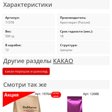
Характеристики
Артикул:
Производитель:
11578
Аристократ (Россия)
Вес:
Срок годности (мес.):
500 гр
18
В коробке:
Структура:
12
гранулы
Другие разделы
КАКАО
какао-порошок и шоколад
Смотри так же
Арт. 19764
Арт. 12688