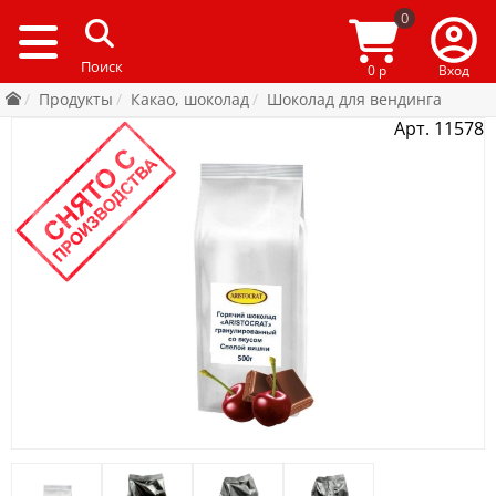
0
0 р
Вход
Продукты
Какао, шоколад
Шоколад для вендинга
Арт. 11578