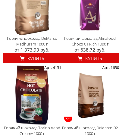
Горячий шоколад DeMarco
Горячий шоколад Almafood
Madhuram 1000 г
Choco 01 Rich 1000 г
от 1 373.93 руб.
от 638.72 руб.
КУПИТЬ
КУПИТЬ
Арт. 4131
Арт. 1630
Хит
Горячий шоколад Torino Vend
Горячий шоколад DeMarco-02
Creamy 1000 г
1000 г