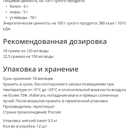
Пищевая ценность на 100 г сухого продукта:
• белки - 6 г
• жиры - 5 г
• углеводы - 78 г
Энергетическая ценность на 100 г сухого продукта: 380 ккал / 1610
кДж
Рекомендованная дозировка
18 грамм на 120 мл воды
22,5 грамма на 150 мл воды
Упаковка и хранение
Срок хранения: 18 месяцев
Хранить в сухих, без постороннего запаха помещениях при
температуре от +5°С до +25°С и относительной влажности воздуха
не более 75%. Избегать попадания влаги и прямых солнечных
лучей. После вскрытия хранить в герметичной упаковке.
Производитель: Аристократ
Страна происхождения: Россия
Упаковка: мягкий пакет 0,5 кг
Кол-во в коробке: 12 шт