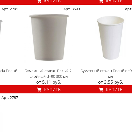
КУПИТЬ
КУПИТЬ
Арт. 2791
Арт. 3693
Арт
cia Белый
Бумажный стакан Белый 2-
Бумажный стакан Белый d=9
слойный d=90 300 мл
мл
от 5.11 руб.
от 3.55 руб.
КУПИТЬ
КУПИТЬ
Арт. 2787