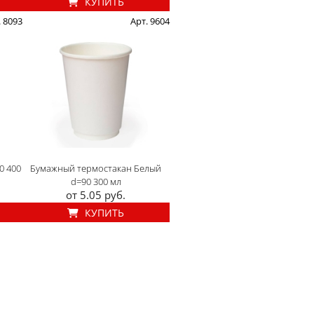
КУПИТЬ
. 8093
Арт. 9604
0 400
Бумажный термостакан Белый
d=90 300 мл
от 5.05 руб.
КУПИТЬ