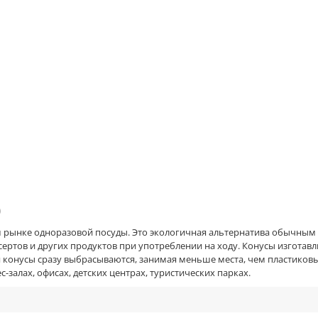
)
 рынке одноразовой посуды. Это экологичная альтернатива обычным 
десертов и других продуктов при употреблении на ходу. Конусы изгота
 конусы сразу выбрасываются, занимая меньше места, чем пластиковые
залах, офисах, детских центрах, туристических парках.