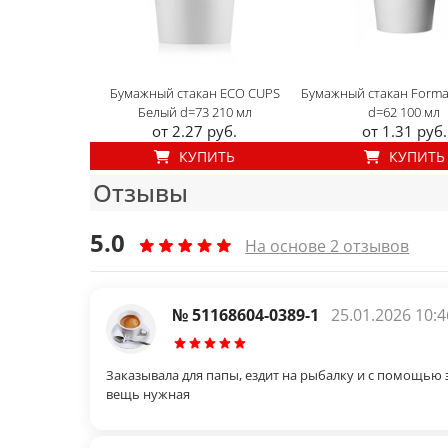
Бумажный стакан ECO CUPS
Бумажный стакан Forma
Белый d=73 210 мл
d=62 100 мл
от 2.27 руб.
от 1.31 руб.
КУПИТЬ
КУПИТЬ
Отзывы
5.0
На основе 2 отзывов
№ 51168604-0389-1
25.01.2026 10:4
Заказывала для папы, ездит на рыбалку и с помощью э
вещь нужная