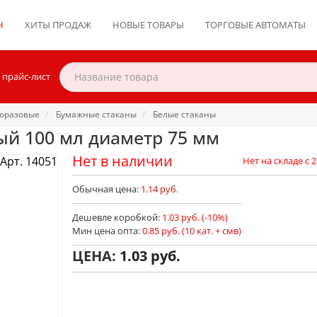
Н
ХИТЫ ПРОДАЖ
НОВЫЕ ТОВАРЫ
ТОРГОВЫЕ АВТОМАТЫ
 прайс-лист
оразовые
Бумажные стаканы
Белые стаканы
ый 100 мл диаметр 75 мм
Нет в наличии
Арт. 14051
Нет на складе с 2
Обычная цена:
1.14 руб.
Дешевле коробкой:
1.03 руб. (-10%)
Мин цена опта:
0.85 руб. (10 кат. + смв)
ЦЕНА:
1.03