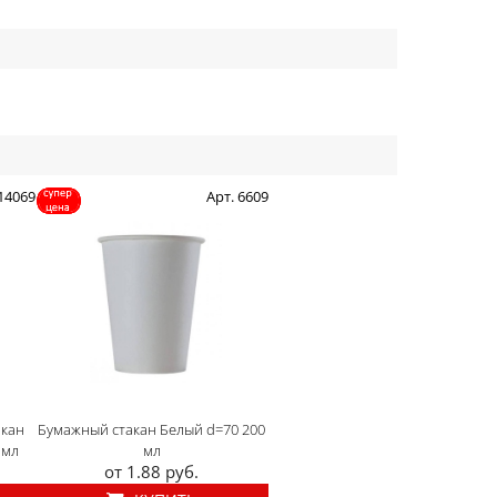
 14069
Арт. 6609
акан
Бумажный стакан Белый d=70 200
 мл
мл
от 1.88 руб.