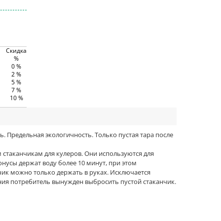
Скидка
%
0 %
2 %
5 %
7 %
10 %
 Предельная экологичность. Только пустая тара после
стаканчикам для кулеров. Они используются для
нусы держат воду более 10 минут, при этом
чик можно только держать в руках. Исключается
ния потребитель вынужден выбросить пустой стаканчик.