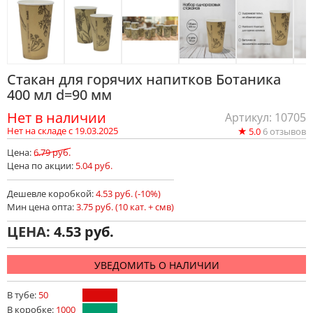
Стакан для горячих напитков Ботаника
400 мл d=90 мм
Нет в наличии
Артикул: 10705
★
Нет на складе с 19.03.2025
5.0
6
отзывов
Цена:
6.79 руб.
Цена по акции:
5.04 руб.
Дешевле коробкой:
4.53 руб. (-10%)
Мин цена опта:
3.75 руб. (10 кат. + смв)
ЦЕНА:
4.53
УВЕДОМИТЬ О НАЛИЧИИ
В тубе:
50
В коробке:
1000