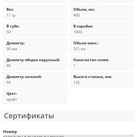
Вес:
Объем, мл:
11 гр
400
В тубе:
В коробке:
50
1000
Диаметр:
Объем макс.:
90 мм
521 мл
Диаметр ободка наружный:
Количество слоев:
90
1
Диаметр нижний:
Высота стакана, мм:
59
135
Цвет:
крафт
Сертификаты
Номер