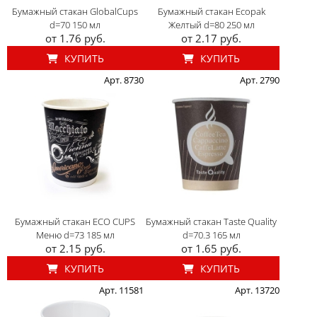
Бумажный стакан GlobalCups
Бумажный стакан Ecopak
d=70 150 мл
Желтый d=80 250 мл
от 1.76 руб.
от 2.17 руб.
КУПИТЬ
КУПИТЬ
Арт. 8730
Арт. 2790
Бумажный стакан ECO CUPS
Бумажный стакан Taste Quality
Меню d=73 185 мл
d=70.3 165 мл
от 2.15 руб.
от 1.65 руб.
КУПИТЬ
КУПИТЬ
Арт. 11581
Арт. 13720