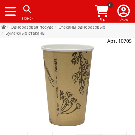
0
0 р
Вход
Одноразовая посуда
Стаканы одноразовые
Бумажные стаканы
Арт. 10705