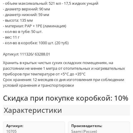
- объем максимальный: 521 мл - 17,5 жидких унций
- диаметр верхний: 90 мм
- диаметр нижний: 59 мм
- высота: 135 мм
- материал: PAP + 1PE (ламинация)
- кол-во в тубе: 50 шт.
- вес: 11 г
- кол-во в коробке: 1000 шт. (20 туб)
Артикул: 111326/ 63288.01
Хранить в крытых чистых сухих складских помещениях, на
расстоянии не менее 1 метра от отопительных и нагревательных
приборов при температуре от +5°С до +35°С
Срок хранения: 12 месяцев со дня изготовления при соблюдении
условий хранения и транспортировки
Скидка при покупке коробкой: 10%
Характеристики
Артикул:
Производитель:
10705
Saami (Россия)