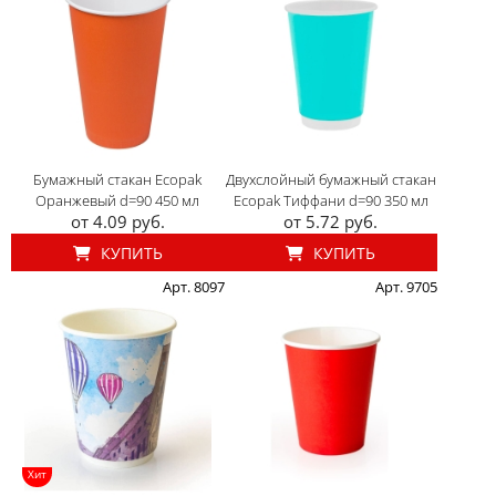
Бумажный стакан Ecopak
Двухслойный бумажный стакан
Оранжевый d=90 450 мл
Ecopak Тиффани d=90 350 мл
от 4.09 руб.
от 5.72 руб.
КУПИТЬ
КУПИТЬ
Арт. 8097
Арт. 9705
Хит