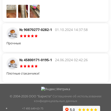
№ 90870277-0282-1
01.10.2024 14:37:58
Прочные
№ 45800171-0195-1
24.06.2024 02:42:26
Плотные стаканчики!
© 2004-
2026 ООО "Бариста"
Соглашение об использовании
конфиденциальных данных
+7 495 649-63-75