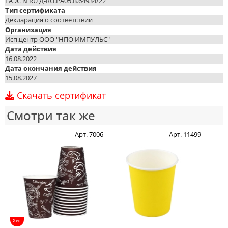
ЕАЭС N RU Д-RU.PA05.B.64934/22
Тип сертификата
Декларация о соответствии
Организация
Исп.центр ООО "НПО ИМПУЛЬС"
Дата действия
16.08.2022
Дата окончания действия
15.08.2027
Скачать сертификат
Смотри так же
Арт. 7006
Арт. 11499
Хит