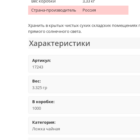
Вес коробки
3,33 кг
Страна-производитель
Россия
Хранить в крытых чистых сухих складских помещениях п
прямого солнечного света.
Характеристики
Артикул:
17243
Вес:
3.325 гр
В коробке:
1000
Категория:
Ложка чайная