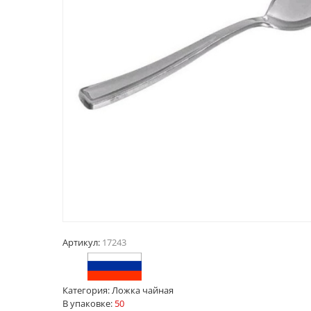
Артикул:
17243
Категория:
Ложка чайная
В упаковке:
50