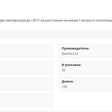
ри температуре до +35°С на расстоянии не менее 1 метра от отопител
Производитель:
Barista-Ltd
В упаковке:
50
Длина:
130