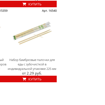
КУПИТЬ
 15359
Арт. 16540
ный
Набор бамбуковые палочки для
оров
еды с зубочисткой в
т
индивидуальной упаковке 225 мм
от 2.29 руб.
КУПИТЬ