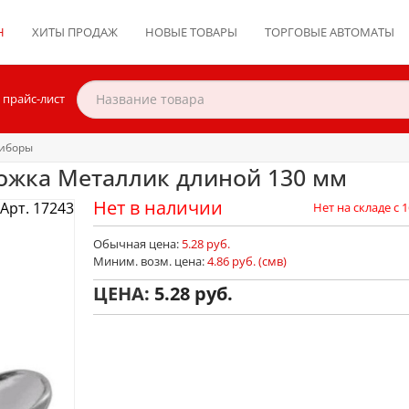
Н
ХИТЫ ПРОДАЖ
НОВЫЕ ТОВАРЫ
ТОРГОВЫЕ АВТОМАТЫ
 прайс-лист
риборы
ожка Металлик длиной 130 мм
Нет в наличии
Арт. 17243
Нет на складе с 1
Обычная цена:
5.28 руб.
Миним. возм. цена:
4.86 руб. (смв)
ЦЕНА:
5.28