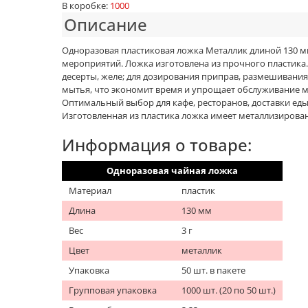
В коробке:
1000
Описание
Одноразовая пластиковая ложка Металлик длиной 130 м
мероприятий. Ложка изготовлена из прочного пластика.
десерты, желе; для дозирования приправ, размешивания 
мытья, что экономит время и упрощает обслуживание ме
Оптимальный выбор для кафе, ресторанов, доставки ед
Изготовленная из пластика ложка имеет металлизирова
Информация о товаре:
Одноразовая чайная ложка
Материал
пластик
Длина
130 мм
Вес
3 г
Цвет
металлик
Упаковка
50 шт. в пакете
Групповая упаковка
1000 шт. (20 по 50 шт.)