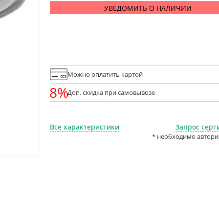
УВЕДОМИТЬ О НАЛИЧИИ
Можно оплатить картой
8%
Доп. скидка при самовывозе
Все характеристики
Запрос серт
* необходимо автори