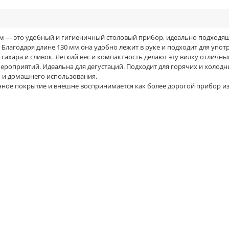
м — это удобный и гигиеничный столовый прибор, идеально подходящ
 Благодаря длине 130 мм она удобно лежит в руке и подходит для упо
сахара и сливок. Легкий вес и компактность делают эту вилку отличн
роприятий. Идеальна для дегустаций. Подходит для горячих и холодн
ы и домашнего использования.
нное покрытие и внешне воспринимается как более дорогой прибор из