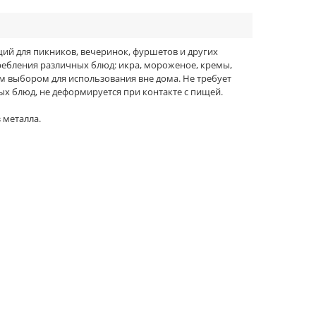
ий для пикников, вечеринок, фуршетов и других
требления различных блюд: икра, мороженое, кремы,
ым выбором для использования вне дома. Не требует
ых блюд, не деформируется при контакте с пищей.
 металла.