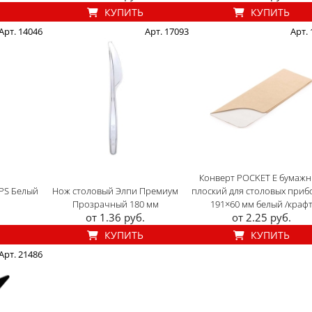
КУПИТЬ
КУПИТЬ
Арт. 14046
Арт. 17093
Арт.
Конверт POCKET E бумаж
PS Белый
Нож столовый Элпи Премиум
плоский для столовых приб
Прозрачный 180 мм
191×60 мм белый /краф
от 1.36 руб.
от 2.25 руб.
КУПИТЬ
КУПИТЬ
Арт. 21486