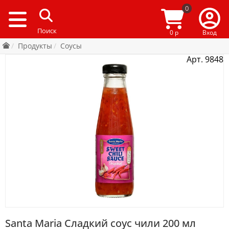
0
0 р
Вход
Продукты
Соусы
Арт. 9848
Santa Maria Сладкий соус чили 200 мл