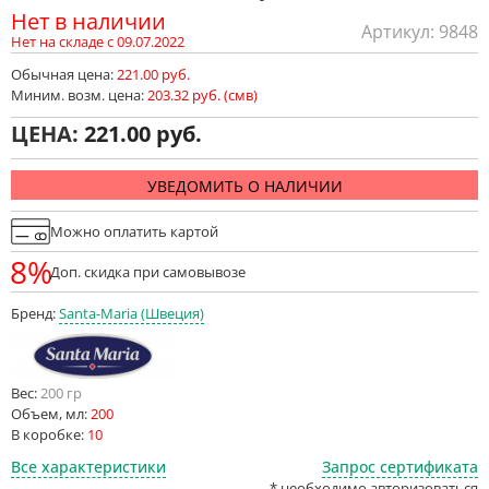
Нет в наличии
Артикул: 9848
Нет на складе с 09.07.2022
Обычная цена:
221.00 руб.
Миним. возм. цена:
203.32 руб. (смв)
ЦЕНА:
221.00
УВЕДОМИТЬ О НАЛИЧИИ
Можно оплатить картой
8%
Доп. скидка при самовывозе
Бренд:
Santa-Maria (Швеция)
Вес:
200 гр
Объем, мл:
200
В коробке:
10
Все характеристики
Запрос сертификата
* необходимо авторизоваться