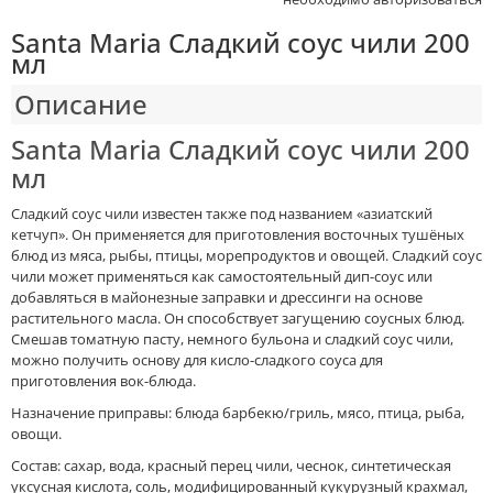
Santa Maria Сладкий соус чили 200
мл
Описание
Santa Maria Сладкий соус чили 200
мл
Сладкий соус чили известен также под названием «азиатский
кетчуп». Он применяется для приготовления восточных тушёных
блюд из мяса, рыбы, птицы, морепродуктов и овощей. Сладкий соус
чили может применяться как самостоятельный дип-соус или
добавляться в майонезные заправки и дрессинги на основе
растительного масла. Он способствует загущению соусных блюд.
Смешав томатную пасту, немного бульона и сладкий соус чили,
можно получить основу для кисло-сладкого соуса для
приготовления вок-блюда.
Назначение приправы: блюда барбекю/гриль, мясо, птица, рыба,
овощи.
Состав: сахар, вода, красный перец чили, чеснок, синтетическая
уксусная кислота, соль, модифицированный кукурузный крахмал,