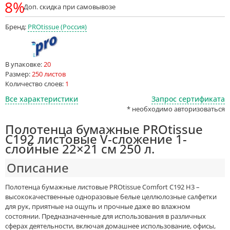
8%
Доп. скидка при самовывозе
Бренд:
PROtissue (Россия)
В упаковке:
20
Размер:
250 листов
Количество слоев:
1
Все характеристики
Запрос сертификата
* необходимо авторизоваться
Полотенца бумажные PROtissue
С192 листовые V-сложение 1-
слойные 22×21 см 250 л.
Описание
Полотенца бумажные листовые PROtissue Comfort С192 H3 –
высококачественные одноразовые белые целлюлозные салфетки
для рук, приятные на ощупь и прочные даже во влажном
состоянии. Предназначенные для использования в различных
сферах деятельности, включая домашнее использование, офисы,