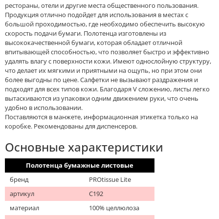
рестораны, отели и другие места общественного пользования.
Продукция отлично подойдет для использования в местах с
большой проходимостью, где необходимо обеспечить высокую
скорость подачи бумаги. Полотенца изготовлены из
высококачественной бумаги, которая обладает отличной
впитывающей способностью, что позволяет быстро и эффективно
удалять влагу с поверхности кожи. Имеют однослойную структуру,
что делает их мягкими и приятными на ощупь, но при этом они
более выгодны по цене. Салфетки не вызывают раздражения и
подходят для всех типов кожи. Благодаря V сложению, листы легко
вытаскиваются из упаковки одним движением руки, что очень
удобно в использовании.
Поставляются в манжете, информационная этикетка только на
коробке. Рекомендованы для диспенсеров.
Основные характеристики
Полотенца бумажные листовые
бренд
PROtissue Lite
артикул
С192
материал
100% целлюлоза