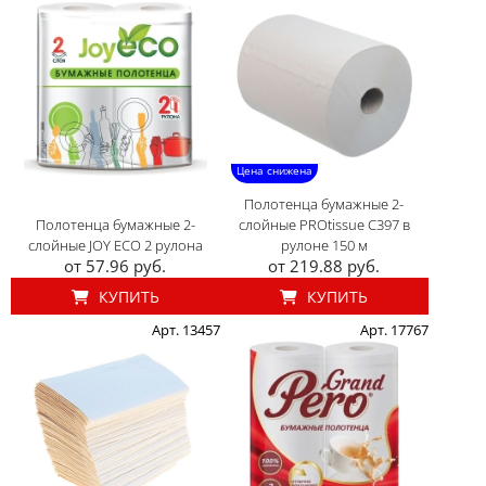
Цена снижена
Полотенца бумажные 2-
Полотенца бумажные 2-
слойные PROtissue С397 в
слойные JOY ECO 2 рулона
рулоне 150 м
от 57.96 руб.
от 219.88 руб.
КУПИТЬ
КУПИТЬ
Арт. 13457
Арт. 17767