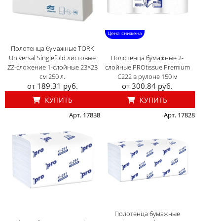
Цена снижена
Полотенца бумажные TORK
Universal Singlefold листовые
Полотенца бумажные 2-
ZZ-сложение 1-слойные 23×23
слойные PROtissue Premium
см 250 л.
С222 в рулоне 150 м
от 189.31 руб.
от 300.84 руб.
КУПИТЬ
КУПИТЬ
Арт. 17838
Арт. 17828
Полотенца бумажные