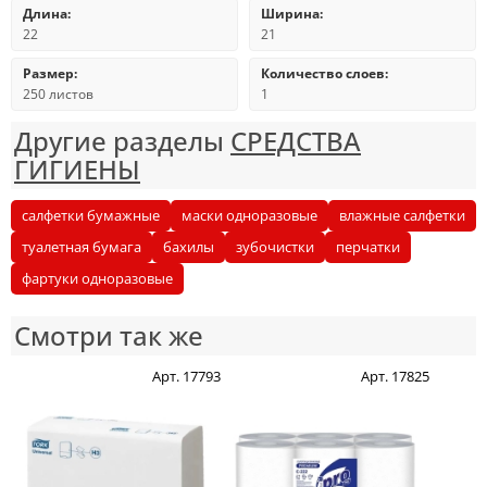
Длина:
Ширина:
22
21
Размер:
Количество слоев:
250 листов
1
Другие разделы
СРЕДСТВА
ГИГИЕНЫ
салфетки бумажные
маски одноразовые
влажные салфетки
туалетная бумага
бахилы
зубочистки
перчатки
фартуки одноразовые
Смотри так же
Арт. 17793
Арт. 17825