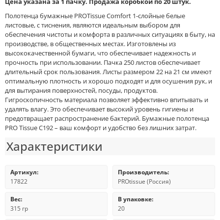
Цена указана за 1 пачку. Продажа коробкой по 20 штук.
Полотенца бумажные PROTissue Comfort 1-слойные белые
листовые, с тиснения, являются идеальным выбором для
обеспечения чистоты и комфорта в различных ситуациях в быту, на
производстве, в общественных местах. Изготовлены из
высококачественной бумаги, что обеспечивает надежность и
прочность при использовании. Пачка 250 листов обеспечивает
длительный срок пользования. Листы размером 22 на 21 см имеют
оптимальную плотность и хорошо подходят и для осушения рук, и
для вытирания поверхностей, посуды, продуктов.
Гигроскопичность материала позволяет эффективно впитывать и
удалять влагу. Это обеспечивает высокий уровень гигиены и
предотвращает распространение бактерий. Бумажные полотенца
PRO Tissue С192 – ваш комфорт и удобство без лишних затрат.
Характеристики
Артикул:
Производитель:
17822
PROtissue (Россия)
Вес:
В упаковке:
315 гр
20