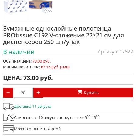
Бумажные однослойные полотенца
PROtissue С192 V-сложение 22×21 см для
диспенсеров 250 шт/упак
В наличии
Артикул: 17822
Обычная цена:
73.00 руб.
Миним. возм. цена:
67.16 руб. (смв)
ЦЕНА:
73.00
Купить
Доставка 11 августа
00
00
Самовывоз - 10 августа понедельник 9
-19
Можно оплатить картой