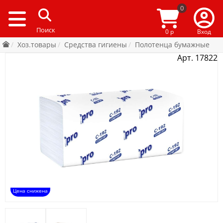
0
0 р
Вход
Хоз.товары
Средства гигиены
Полотенца бумажные
Арт. 17822
Цена снижена