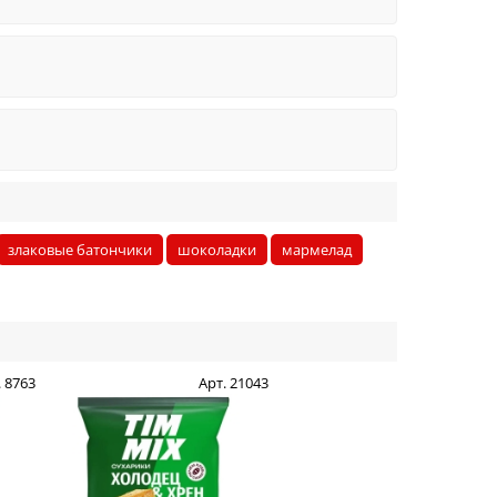
злаковые батончики
шоколадки
мармелад
. 8763
Арт. 21043