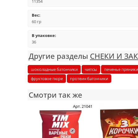
11354
Вес:
60 гр
В упаковке:
36
Другие разделы
СНЕКИ И ЗА
шоколадные батончики
чипсы
печенье пряники
фруктовое пюре
протеин батончики
Смотри так же
Арт. 21041