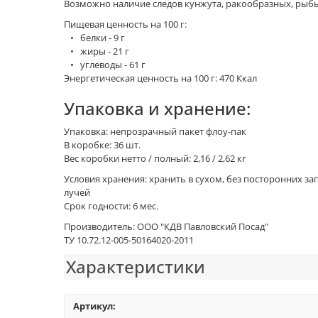
Возможно наличие следов кунжута, ракообразных, рыбы
Пищевая ценность на 100 г:
• белки - 9 г
• жиры - 21 г
• углеводы - 61 г
Энергетическая ценность на 100 г: 470 Ккал
Упаковка и хранение:
Упаковка: непрозрачный пакет флоу-пак
В коробке: 36 шт.
Вес коробки нетто / полный: 2,16 / 2,62 кг
Условия хранения: хранить в сухом, без посторонних з
лучей
Срок годности: 6 мес.
Производитель: ООО "КДВ Павловский Посад"
ТУ 10.72.12-005-50164020-2011
Характеристики
Артикул: