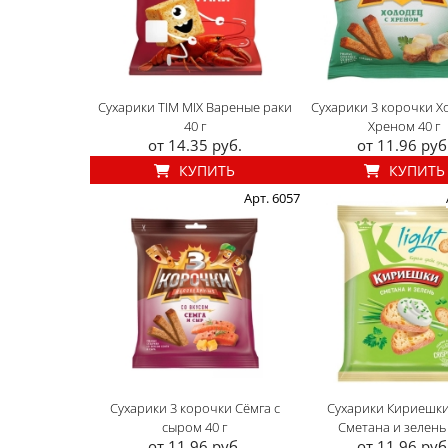
Сухарики TIM MIX Вареные раки
Сухарики 3 корочки Х
40 г
Хреном 40 г
от 14.35 руб.
от 11.96 руб
КУПИТЬ
КУПИТЬ
Арт. 6057
Сухарики 3 корочки Сёмга с
Сухарики Кириешки
сыром 40 г
Сметана и зелень 
от 11.96 руб.
от 11.96 руб