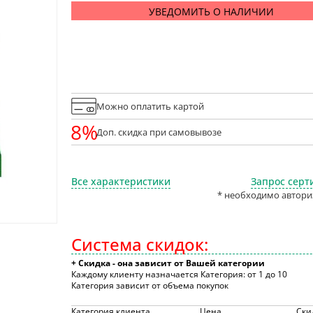
УВЕДОМИТЬ О НАЛИЧИИ
Можно оплатить картой
8%
Доп. скидка при самовывозе
Все характеристики
Запрос серт
* необходимо автори
Система скидок:
+ Скидка - она зависит от Вашей категории
Каждому клиенту назначается Категория: от 1 до 10
Категория зависит от объема покупок
Категория клиента
Цена
Ски