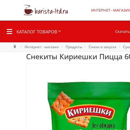
ИНТЕРНЕТ - МАГАЗИ
КАТАЛОГ ТОВАРОВ
Скачать
Интернет - магазин
Продукты
Снеки и закуска
Сух
Снекиты Кириешки Пицца 60