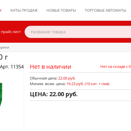
Н
ХИТЫ ПРОДАЖ
НОВЫЕ ТОВАРЫ
ТОРГОВЫЕ АВТОМАТЫ
 прайс-лист
арики
 г
Нет в наличии
Арт. 11354
Нет на складе с 0
Обычная цена:
22.00 руб.
Миним. возм. цена:
19.23 руб. (10 кат. + смв)
ЦЕНА:
22.00