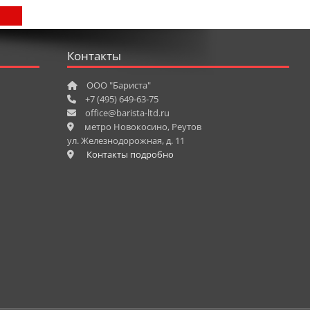
Контакты
ООО "Бариста"
+7 (495) 649-63-75
office@barista-ltd.ru
метро Новокосино, Реутов
ул. Железнодорожная, д. 11
Контакты подробно